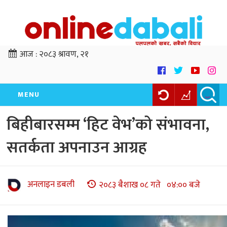
आज :
२०८३ श्रावण, २१
MENU
बिहीबारसम्म ‘हिट वेभ’को संभावना,
सतर्कता अपनाउन आग्रह
अनलाइन डबली
२०८३ बैशाख ०८ गते ०४:०० बजे