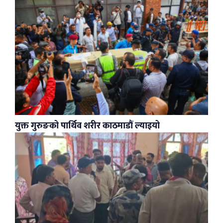
युक्त गुरुङको पार्थिव शरीर काठमाडौं ल्याइयो