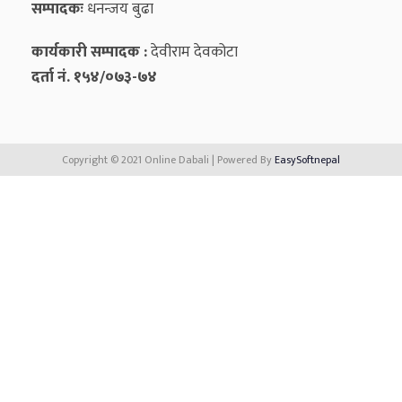
सम्पादकः
धनन्‍जय बुढा
कार्यकारी सम्पादक :
देवीराम देवकोटा
दर्ता नं. १५४/०७३-७४
Copyright © 2021 Online Dabali | Powered By
EasySoftnepal