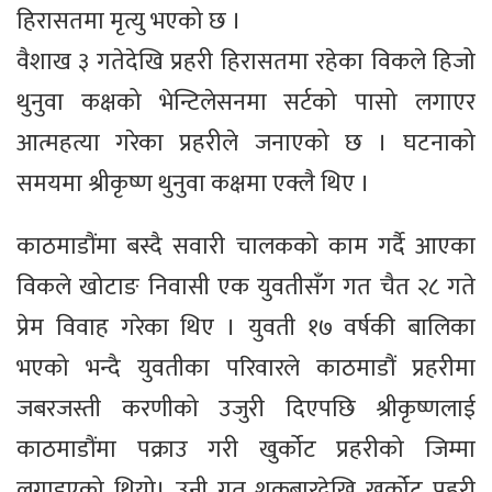
हिरासतमा मृत्यु भएको छ ।
वैशाख ३ गतेदेखि प्रहरी हिरासतमा रहेका विकले हिजो
थुनुवा कक्षको भेन्टिलेसनमा सर्टको पासो लगाएर
आत्महत्या गरेका प्रहरीले जनाएको छ । घटनाको
समयमा श्रीकृष्ण थुनुवा कक्षमा एक्लै थिए ।
काठमाडौंमा बस्दै सवारी चालकको काम गर्दै आएका
विकले खोटाङ निवासी एक युवतीसँग गत चैत २८ गते
प्रेम विवाह गरेका थिए । युवती १७ वर्षकी बालिका
भएको भन्दै युवतीका परिवारले काठमाडौं प्रहरीमा
जबरजस्ती करणीको उजुरी दिएपछि श्रीकृष्णलाई
काठमाडौंमा पक्राउ गरी खुर्कोट प्रहरीको जिम्मा
लगाइएको थियो। उनी गत शुक्रबारदेखि खुर्कोट प्रहरी