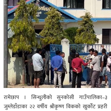
रामेछाप । सिन्धुलीको सुनकोसी गाउँपालिका–३
जुम्लेडाँडाका २२ वर्षीय श्रीकृष्ण विकको खुर्कोट प्रहरी