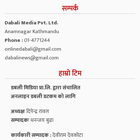
सम्पर्क
Dabali Media Pvt. Ltd.
Anamnagar Kathmandu
Phone :
01-4771244
onlinedabali@gmail.com
dabalinews@gmail.com
हाम्रो टिम
डबली मिडिया प्रा.लि. द्वारा संचालित
अनलाइन डबली डटकम को लागि
अध्यक्षः
दिपेन्द्र रावल
सम्पादकः
धनन्‍जय बुढा
कार्यकारी सम्पादक :
देवीराम देवकोटा