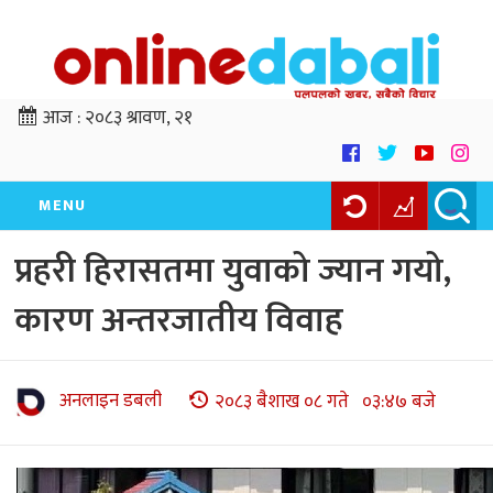
आज :
२०८३ श्रावण, २१
MENU
प्रहरी हिरासतमा युवाको ज्यान गयो,
कारण अन्तरजातीय विवाह
अनलाइन डबली
२०८३ बैशाख ०८ गते ०३:४७ बजे