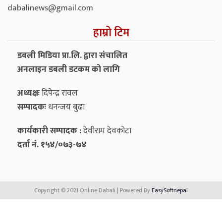
dabalinews@gmail.com
हाम्रो टिम
डबली मिडिया प्रा.लि. द्वारा संचालित
अनलाइन डबली डटकम को लागि
अध्यक्षः
दिपेन्द्र रावल
सम्पादकः
धनन्‍जय बुढा
कार्यकारी सम्पादक :
देवीराम देवकोटा
दर्ता नं. १५४/०७३-७४
Copyright © 2021 Online Dabali | Powered By
EasySoftnepal