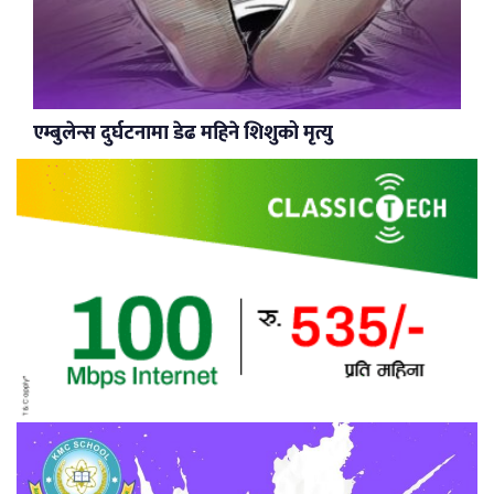
एम्बुलेन्स दुर्घटनामा डेढ महिने शिशुको मृत्यु