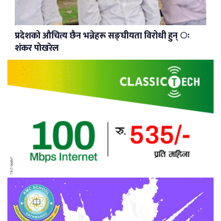
प्रदेशको औचित्य छैन भन्नेहरू सङ्घीयता विरोधी हुन् ः
शंकर पोखरेल