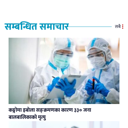
सम्बन्धित समाचार
सबै
कङ्गोमा इबोला सङ्क्रमणका कारण ३३० जना
बालबालिकाको मृत्यु