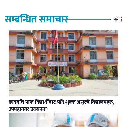
सम्बन्धित समाचार
सबै
छात्रवृत्ति प्राप्त विद्यार्थीबाट पनि शुल्क असुल्दै विद्यालयहरु,
उपमहानगर एक्सनमा