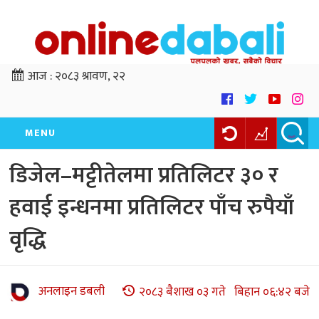
आज :
२०८३ श्रावण, २२
MENU
डिजेल–मट्टीतेलमा प्रतिलिटर ३० र
हवाई इन्धनमा प्रतिलिटर पाँच रुपैयाँ
वृद्धि
अनलाइन डबली
२०८३ बैशाख ०३ गते बिहान ०६:४२ बजे