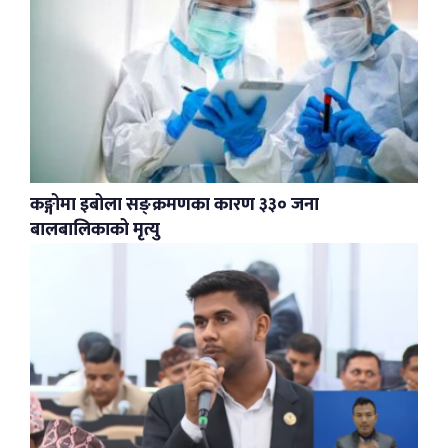
कङ्गोमा इबोला सङ्क्रमणका कारण ३३० जना
बालबालिकाको मृत्यु