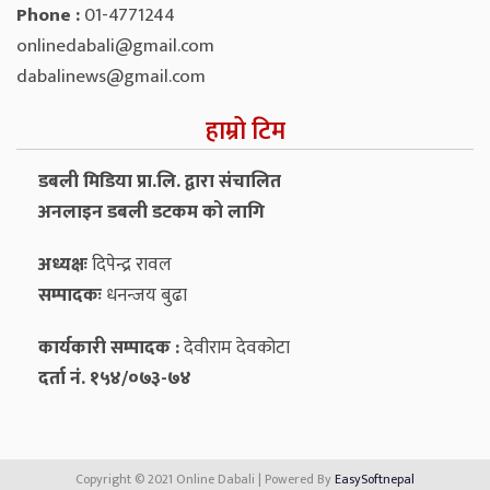
Phone :
01-4771244
onlinedabali@gmail.com
dabalinews@gmail.com
हाम्रो टिम
डबली मिडिया प्रा.लि. द्वारा संचालित
अनलाइन डबली डटकम को लागि
अध्यक्षः
दिपेन्द्र रावल
सम्पादकः
धनन्‍जय बुढा
कार्यकारी सम्पादक :
देवीराम देवकोटा
दर्ता नं. १५४/०७३-७४
Copyright © 2021 Online Dabali | Powered By
EasySoftnepal