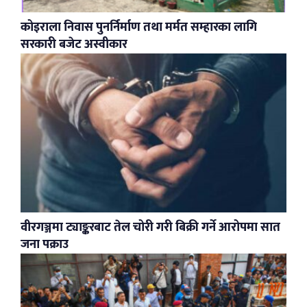
कोइराला निवास पुनर्निर्माण तथा मर्मत सम्हारका लागि
सरकारी बजेट अस्वीकार
वीरगञ्जमा ट्याङ्करबाट तेल चोरी गरी बिक्री गर्ने आरोपमा सात
जना पक्राउ