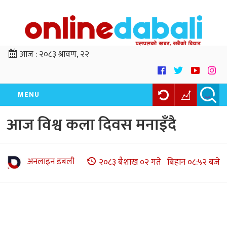
आज :
२०८३ श्रावण, २२
MENU
आज विश्व कला दिवस मनाइँदै
अनलाइन डबली
२०८३ बैशाख ०२ गते बिहान ०८:५२ बजे