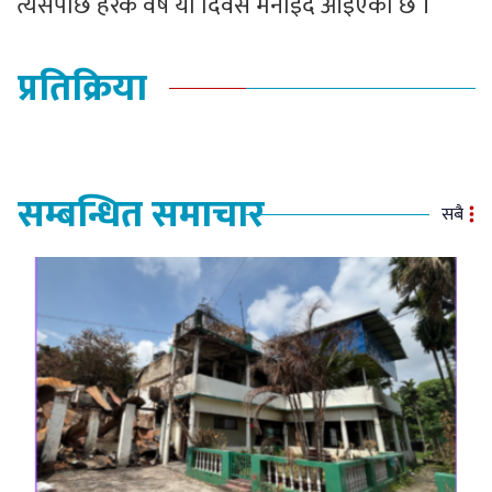
त्यसपछि हरेक वर्ष यो दिवस मनाइँदै आइएको छ ।
प्रतिक्रिया
सम्बन्धित समाचार
सबै