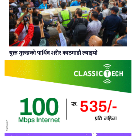
युक्त गुरुङको पार्थिव शरीर काठमाडौं ल्याइयो