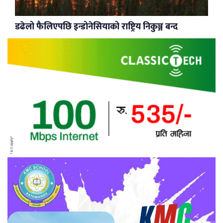
डढेलो फैलिएपछि इन्डोनेसियाको राष्ट्रिय निकुञ्ज बन्द