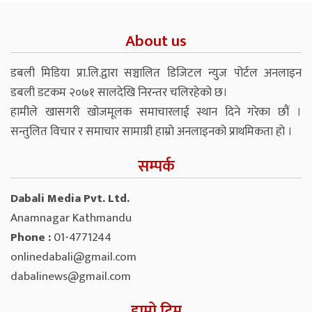
About us
डबली मिडिया प्रा.लि.द्वारा सञ्चालित डिजिटल न्युज पोर्टल अनलाइन
डबली डटकम २०७१ सालदेखि निरन्तर चलिरहेको छ।
हामीले खासगरी खोजमूलक समाचारलाई स्थान दिने गरेका छौं ।
सन्तुलित विचार र समाचार सामाग्री हाम्रो अनलाइनको प्राथमिकता हो ।
सम्पर्क
Dabali Media Pvt. Ltd.
Anamnagar Kathmandu
Phone :
01-4771244
onlinedabali@gmail.com
dabalinews@gmail.com
हाम्रो टिम