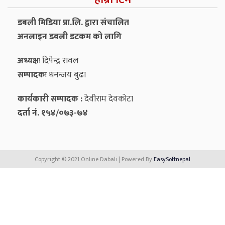
डबली मिडिया प्रा.लि. द्वारा संचालित
अनलाइन डबली डटकम को लागि
अध्यक्षः
दिपेन्द्र रावल
सम्पादकः
धनन्‍जय बुढा
कार्यकारी सम्पादक :
देवीराम देवकोटा
दर्ता नं. १५४/०७३-७४
Copyright © 2021 Online Dabali | Powered By
EasySoftnepal