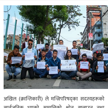
अखिल (क्रान्तिकारी) ले मन्त्रिपरिषद्का सदस्यहरूको
सार्वजनिक भएको सम्पत्तिको श्रोत खुलाउन तथा