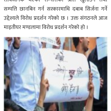
सम्पत्ति छानबिन गर्न सरकारमाथि दबाब सिर्जना गर्ने
उद्देश्यले विरोध प्रदर्शन गरेकाे छ । उक्त संगठनले आज
माइतीघर मण्डलामा विरोध प्रदर्शन गरेकाे हाे ।