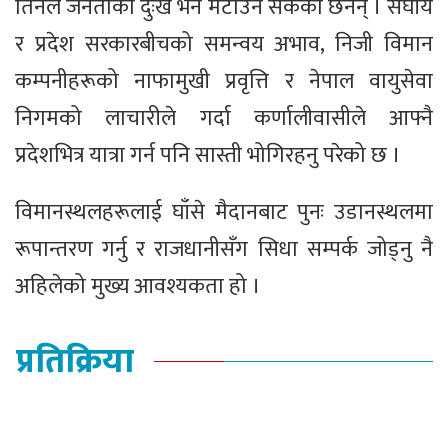
तिनले जनताको दुःख भने मेटाउन सकेका छैनन् । संघीय
र प्रदेश सरकारबीचको समन्वय अभाव, निजी विमान
कम्पनीहरूको नाफामुखी प्रवृत्ति र नेपाल वायुसेवा
निगमको लाचारीले गर्दा कर्णालीवासीले आफ्नै
प्रदेशभित्र यात्रा गर्न पनि सास्ती भोगिरहनु परेको छ ।
विमानस्थलहरूलाई घाँसे मैदानबाट पुनः उडानस्थलमा
रूपान्तरण गर्नु र राजधानीसँग सिधा सम्पर्क जोड्नु नै
अहिलेको मुख्य आवश्यकता हो ।
प्रतिक्रिया