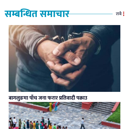
सम्बन्धित समाचार
सबै
बागलुङमा पाँच जना फरार प्रतिवादी पक्राउ