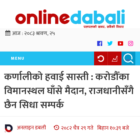
आज :
२०८३ श्रावण, २५
MENU
कर्णालीको हवाई सास्ती : करोडौँका
विमानस्थल घाँसे मैदान, राजधानीसँगै
छैन सिधा सम्पर्क
अनलाइन डबली
२०८२ चैत्र २९ गते बिहान १०:३९ बजे