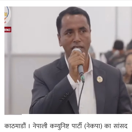
काठमाडौं । नेपाली कम्युनिष्ट पार्टी (नेकपा) का सांसद