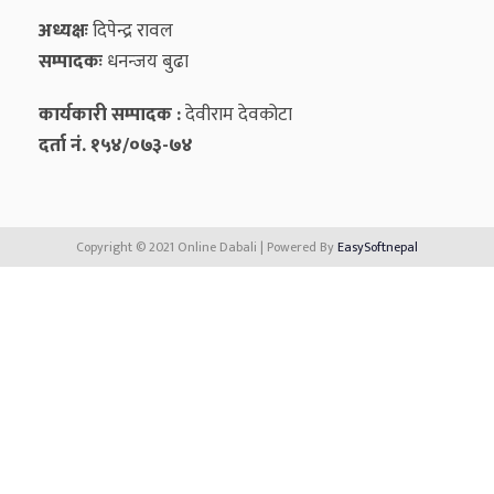
अध्यक्षः
दिपेन्द्र रावल
सम्पादकः
धनन्‍जय बुढा
कार्यकारी सम्पादक :
देवीराम देवकोटा
दर्ता नं. १५४/०७३-७४
Copyright © 2021 Online Dabali | Powered By
EasySoftnepal