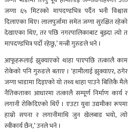
जग्गा भाडामा लिनु पूर्व हामीलाई जग्गाधनीहरूले उक्त
जग्गा ६५ मिटरको मापदण्डभित्र पर्दैन भनी विश्वास
दिलाएका थिए। लालपुर्जामा समेत जग्गा सुरक्षित रहेको
देखाएका थिए, तर पछि नगरपालिकाबाट बुझ्दा त्यो त
मापदण्डभित्र पर्दो रहेछु,’ मन्त्री गुरुङले भने ।
आफूहरूलाई झुक्याएको थाहा पाएपछि तत्कालै काम
रोकेको पनि गुरुङले बताए । ‘हामीलाई झुक्याएर, ठगेर
जग्गा भाडामा दिइएको यो तथ्य थाहा पाउने बित्तिकै मैले
नैतिकताका आधारमा तत्कालै सम्पूर्ण निर्माण कार्य र
लगानी रोकिदिएको थिएँ । एउटा युवा उद्यमीका रूपमा
हाम्रो सपना र लगानीमाथि जुन खेलबाड भयो, त्यो
स्वीकार्य छैन,’ उनले भने ।