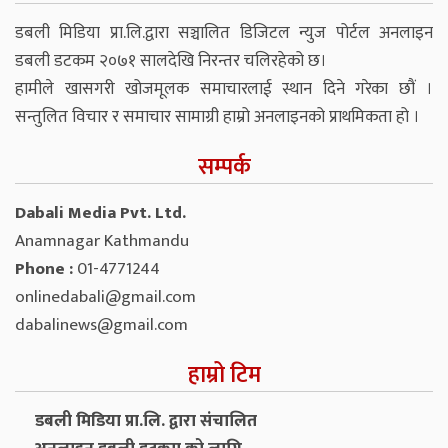
डबली मिडिया प्रा.लि.द्वारा सञ्चालित डिजिटल न्युज पोर्टल अनलाइन
डबली डटकम २०७१ सालदेखि निरन्तर चलिरहेको छ।
हामीले खासगरी खोजमूलक समाचारलाई स्थान दिने गरेका छौं ।
सन्तुलित विचार र समाचार सामाग्री हाम्रो अनलाइनको प्राथमिकता हो ।
सम्पर्क
Dabali Media Pvt. Ltd.
Anamnagar Kathmandu
Phone :
01-4771244
onlinedabali@gmail.com
dabalinews@gmail.com
हाम्रो टिम
डबली मिडिया प्रा.लि. द्वारा संचालित