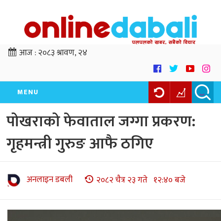
आज :
२०८३ श्रावण, २४
MENU
पोखराको फेवाताल जग्गा प्रकरण:
गृहमन्त्री गुरुङ आफै ठगिए
अनलाइन डबली
२०८२ चैत्र २३ गते १२:४० बजे