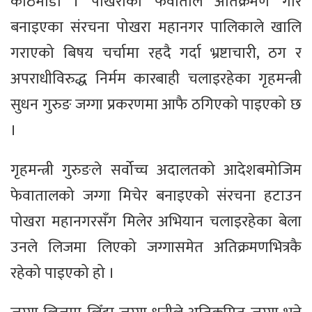
काठमाडौं । पोखराको फेवाताल अतिक्रमण गरि
बनाइएका संरचना पोखरा महानगर पालिकाले खालि
गराएको बिषय चर्चामा रहदै गर्दा भ्रष्टाचारी, ठग र
अपराधीविरुद्ध निर्मम कारबाही चलाइरहेका गृहमन्त्री
सुधन गुरुङ जग्गा प्रकरणमा आफै ठगिएको पाइएको छ
।
गृहमन्त्री गुरुङले सर्वोच्च अदालतको आदेशबमोजिम
फेवातालको जग्गा मिचेर बनाइएको संरचना हटाउन
पोखरा महानगरसँग मिलेर अभियान चलाइरहेका बेला
उनले लिजमा लिएको जग्गासमेत अतिक्रमणभित्रकै
रहेको पाइएको हो ।