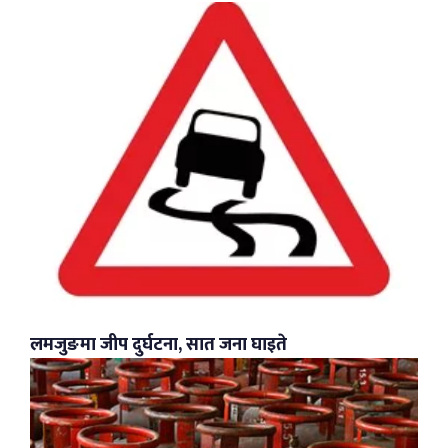
लमजुङमा जीप दुर्घटना, सात जना घाइते