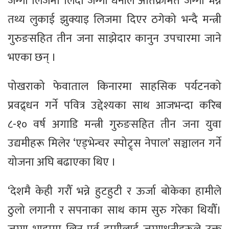
जग्गा लिजमा लिँदा जग्गा धनीले अतिक्रमित जग्गा भन्ने
तथ्य लुकाई झुक्याइ लिजमा दिएर ठगेको भन्दै मन्त्री
गुरुङसहित तीन जना साझेदार कानुन उपचारमा जाने
भएका छन् ।
पोखराको फेवाताल किनारमा साहसिक पर्यटनको
प्रवद्र्धन गर्ने पवित्र उद्देश्यका साथ आजभन्दा करिब
८-१० वर्ष अगाडि मन्त्री गुरुङसहित तीन जना युवा
उद्यमीहरू मिलेर ‘एड्भेन्चर स्पोट्र्स नेपाल’ सञ्चालन गर्ने
योजना अघि बढाएका थिए ।
‘देशमै केही गरौँ भन्ने हुटहुटी र ऊर्जा बोकेका हामीले
ठुलो लगानी र सपनाका साथ काम सुरु गरेका थियौँ।