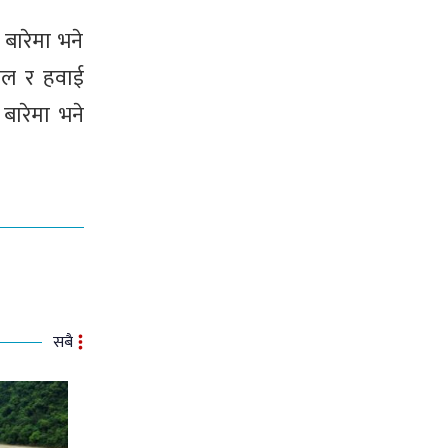
 बारेमा भने
जेल र हवाई
बारेमा भने
सबै