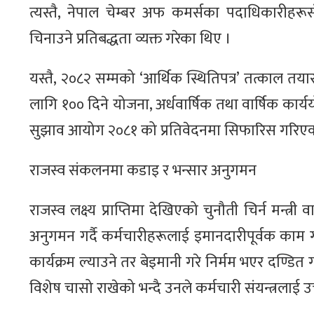
त्यस्तै, नेपाल चेम्बर अफ कमर्सका पदाधिकारीहरू
चिनाउने प्रतिबद्धता व्यक्त गरेका थिए ।
यस्तै, २०८२ सम्मको ‘आर्थिक स्थितिपत्र’ तत्काल तया
लागि १०० दिने योजना, अर्धवार्षिक तथा वार्षिक कार्
सुझाव आयोग २०८१ को प्रतिवेदनमा सिफारिस गरिएका 
राजस्व संकलनमा कडाइ र भन्सार अनुगमन
राजस्व लक्ष्य प्राप्तिमा देखिएको चुनौती चिर्न मन्त
अनुगमन गर्दै कर्मचारीहरूलाई इमानदारीपूर्वक काम ग
कार्यक्रम ल्याउने तर बेइमानी गरे निर्मम भएर दण्डित
विशेष चासो राखेको भन्दै उनले कर्मचारी संयन्त्रलाई