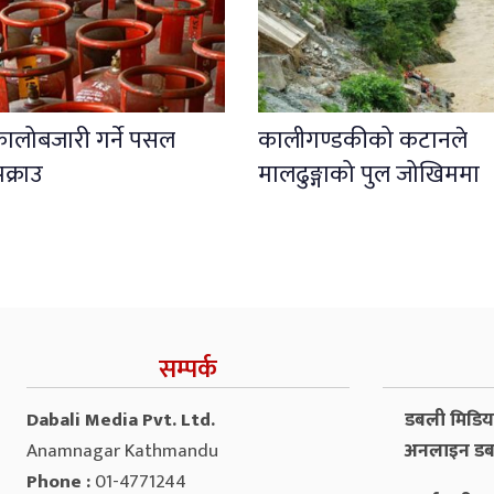
कालोबजारी गर्ने पसल
कालीगण्डकीको कटानले
क्राउ
मालढुङ्गाको पुल जोखिममा
सम्पर्क
Dabali Media Pvt. Ltd.
डबली मिडिया 
Anamnagar Kathmandu
अनलाइन डब
Phone :
01-4771244