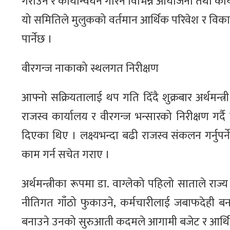
गराउने र कार्यान्वयन गरिने विभिन्न आयोजना तथा का
यो समितिले मुलुकको वर्तमान आर्थिक परिवेश र विका
पार्नेछ ।
वीरगन्ज नाकाको स्थलगत निरीक्षण
आफ्नो सक्रियतालाई थप गति दिँदै शुक्रबार अर्थमन्त्
राजस्व कार्यालय र वीरगन्ज भन्सारको निरीक्षण गर्द
दिएका थिए । लक्ष्यभन्दा बढी राजस्व संकलन गर्नुपर्
काम गर्न सचेत गराए ।
अर्थमन्त्रीका रूपमा डा. वाग्लेको पहिलो साताले राज्
नीतिगत गाँठो फुकाउने, कर्मचारीलाई जबाफदेही बन
बनाउने उनको सुरुआती कदमले आगामी बजेट र आर्थिक सु