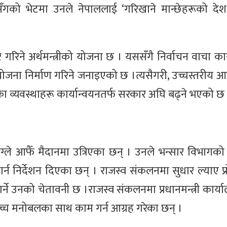
सँगको भेटमा उनले नेपाललाई ‘गरिखाने मान्छेहरूको दे
र गरिने अर्थमन्त्रीको योजना छ । यससँगै निर्वाचन वाचा का
ययोजना निर्माण गरिने जनाइएको छ ।त्यसैगरी, उच्चस्तरीय आ
व्यवस्थाहरू कार्यान्वयनतर्फ सरकार अघि बढ्ने भएको छ
्री वाग्ले आफैँ मैदानमा उत्रिएका छन् । उनले भन्सार विभा
र्न निर्देशन दिएका छन् । राजस्व संकलनमा सुधार ल्याए प्
 गर्ने उनको चेतावनी छ ।राजस्व संकलनमा प्रधानमन्त्री कार्
 उच्च मनोबलका साथ काम गर्न आग्रह गरेका छन् ।