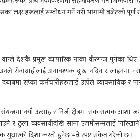
र्यक्रमहरूको प्राथमिकीकरणमा सहजीकरण गर्ने जिम्मेवारी 
सका लक्ष्यहरूलाई सम्बोधन गर्ने गरी आगामी बजेटको पूर्ण
री वाग्ले देशकै प्रमुख व्यापारिक नाका वीरगन्ज पुगेका थि
ै उनले सेवाग्राहीलाई अनावश्यक दुःख नदिन र लाइनमा नराख्
ने दबाबमा रहेका कर्मचारीहरूलाई उहाँले व्यावसायिक र पार
य संयन्त्रमा नयाँ उत्साह र निजी क्षेत्रमा सकारात्मक आशा
ाउने र ठुला व्यवसायीदेखि साना उद्यमीसम्मलाई ‘गरिखान
धारको दिशा कस्तो हुनेछ भन्ने स्पष्ट संकेत गरेको छ ।