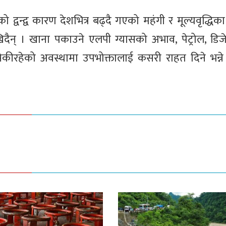
्वन्द्व कारण देशभित्र बढ्दै गएको महंगी र मूल्यवृद्धिका
देखिदैन् । खाना पकाउने एलपी ग्यासको अभाव, पेट्रोल, डि
कीरहेको अवस्थामा उपभोक्तालाई कसरी राहत दिने भन्ने 