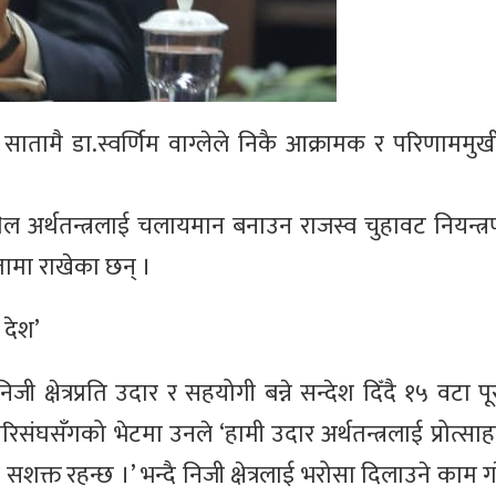
ो सातामै डा.स्वर्णिम वाग्लेले निकै आक्रामक र परिणाममुख
िल अर्थतन्त्रलाई चलायमान बनाउन राजस्व चुहावट नियन्त्
िकतामा राखेका छन् ।
 देश’
निजी क्षेत्रप्रति उदार र सहयोगी बन्ने सन्देश दिँदै १५ वटा प
परिसंघसँगको भेटमा उनले ‘हामी उदार अर्थतन्त्रलाई प्रोत्साहन
क्त रहन्छ ।’ भन्दै निजी क्षेत्रलाई भरोसा दिलाउने काम ग