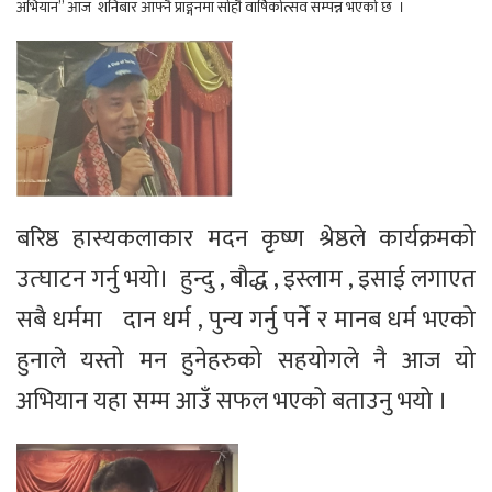
अभियान” आज शनिबार आफ्नै प्राङ्गनमा सोर्हौ वार्षिकोत्सव सम्पन्न भएकाे छ ।
बरिष्ठ हास्यकलाकार मदन कृष्ण श्रेष्ठले कार्यक्रमको
उत्घाटन गर्नु भयो। हुन्दु , बौद्ध , इस्लाम , इसाई लगाएत
सबै धर्ममा दान धर्म , पुन्य गर्नु पर्ने र मानब धर्म भएको
हुनाले यस्तो मन हुनेहरुको सहयोगले नै आज यो
अभियान यहा सम्म आउँ सफल भएको बताउनु भयो ।