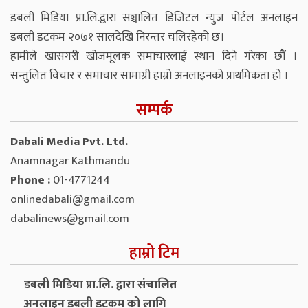
डबली मिडिया प्रा.लि.द्वारा सञ्चालित डिजिटल न्युज पोर्टल अनलाइन
डबली डटकम २०७१ सालदेखि निरन्तर चलिरहेको छ।
हामीले खासगरी खोजमूलक समाचारलाई स्थान दिने गरेका छौं ।
सन्तुलित विचार र समाचार सामाग्री हाम्रो अनलाइनको प्राथमिकता हो ।
सम्पर्क
Dabali Media Pvt. Ltd.
Anamnagar Kathmandu
Phone :
01-4771244
onlinedabali@gmail.com
dabalinews@gmail.com
हाम्रो टिम
डबली मिडिया प्रा.लि. द्वारा संचालित
अनलाइन डबली डटकम को लागि