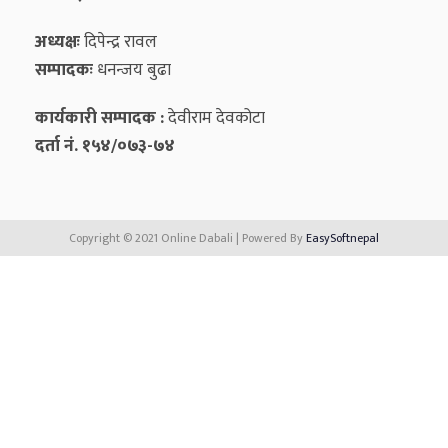
अध्यक्षः
दिपेन्द्र रावल
सम्पादकः
धनन्‍जय बुढा
कार्यकारी सम्पादक :
देवीराम देवकोटा
दर्ता नं. १५४/०७३-७४
Copyright © 2021 Online Dabali | Powered By
EasySoftnepal