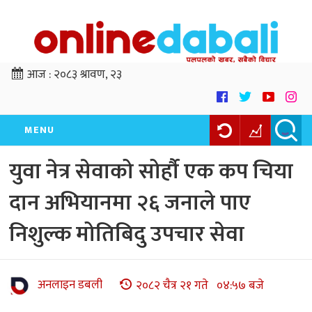
आज :
२०८३ श्रावण, २३
MENU
युवा नेत्र सेवाको सोर्हौ एक कप चिया
दान अभियानमा २६ जनाले पाए
निशुल्क मोतिबिदु उपचार सेवा
अनलाइन डबली
२०८२ चैत्र २१ गते ०४:५७ बजे