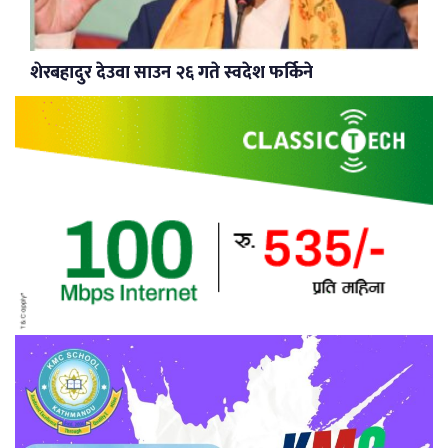
शेरबहादुर देउवा साउन २६ गते स्वदेश फर्किने