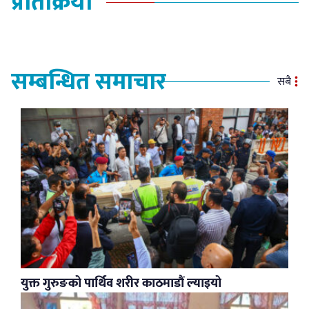
प्रतिक्रिया
सम्बन्धित समाचार
सबै
युक्त गुरुङको पार्थिव शरीर काठमाडौं ल्याइयो