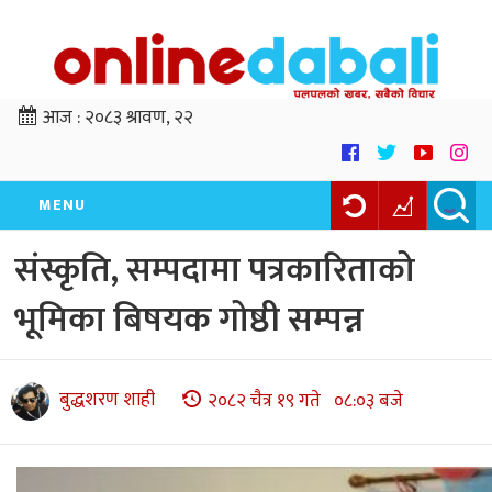
आज :
२०८३ श्रावण, २२
MENU
संस्कृति, सम्पदामा पत्रकारिताको
भूमिका बिषयक गोष्ठी सम्पन्न
बुद्धशरण शाही
२०८२ चैत्र १९ गते ०८:०३ बजे