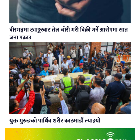
वीरगञ्जमा ट्याङ्करबाट तेल चोरी गरी बिक्री गर्ने आरोपमा सात
जना पक्राउ
युक्त गुरुङको पार्थिव शरीर काठमाडौं ल्याइयो