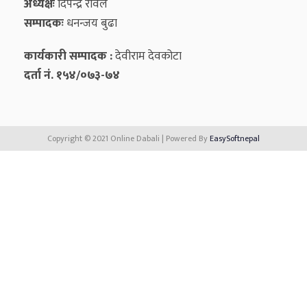
अध्यक्षः
दिपेन्द्र रावल
सम्पादकः
धनन्‍जय बुढा
कार्यकारी सम्पादक :
देवीराम देवकोटा
दर्ता नं. १५४/०७३-७४
Copyright © 2021 Online Dabali | Powered By
EasySoftnepal