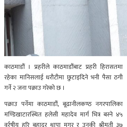
काठमाडौं । प्रहरीले काठमाडौंबाट प्रहरी हिरासतमा
रहेका मानिसलाई धरौटीमा छुटाइदिने भनी पैसा ठगी
गर्ने २ जना पक्राउ गरेको छ ।
पक्राउ पर्नेमा काठमाडौं, बूढानीलकण्ठ नगरपालिका
मण्डिखाटारस्थित हलेसी महादेव मार्ग भित्र बस्ने ४५
वर्र्षीय हरि बहादुर थापा मगर र उनकी श्रीमती ३७