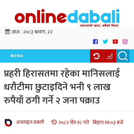
आज :
२०८३ श्रावण, २२
MENU
प्रहरी हिरासतमा रहेका मानिसलाई
धरौटीमा छुटाइदिने भनी ९ लाख
रुपैयाँ ठगी गर्ने २ जना पक्राउ
अनलाइन डबली
२०८२ चैत्र १८ गते बिहान ११:०३ बजे