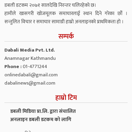
डबली डटकम २०७१ सालदेखि निरन्तर चलिरहेको छ।
हामीले खासगरी खोजमूलक समाचारलाई स्थान दिने गरेका छौं ।
सन्तुलित विचार र समाचार सामाग्री हाम्रो अनलाइनको प्राथमिकता हो ।
सम्पर्क
Dabali Media Pvt. Ltd.
Anamnagar Kathmandu
Phone :
01-4771244
onlinedabali@gmail.com
dabalinews@gmail.com
हाम्रो टिम
डबली मिडिया प्रा.लि. द्वारा संचालित
अनलाइन डबली डटकम को लागि