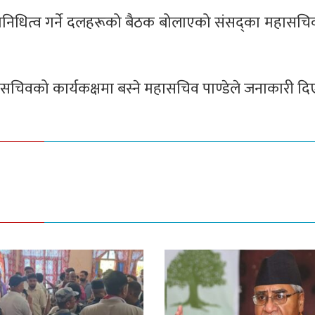
्रतिनिधित्व गर्ने दलहरूको बैठक बोलाएको संसद्का महासचिव
चिवको कार्यकक्षमा बस्ने महासचिव पाण्डेले जनाकारी दि