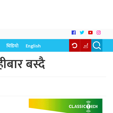
भिडियो
English
बार बस्दै