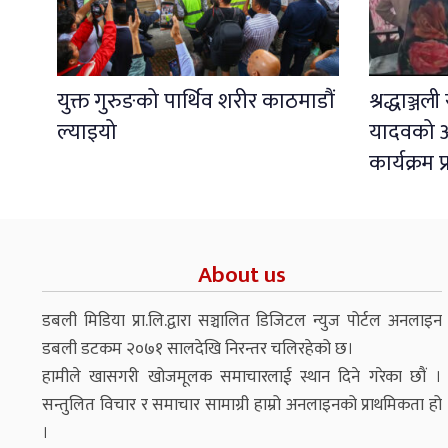
युक्त गुरुङको पार्थिव शरीर काठमाडौं
श्रद्धाञ्ज
ल्याइयो
यादवको अ
कार्यक्रम 
About us
डबली मिडिया प्रा.लि.द्वारा सञ्चालित डिजिटल न्युज पोर्टल अनलाइन
डबली डटकम २०७१ सालदेखि निरन्तर चलिरहेको छ।
हामीले खासगरी खोजमूलक समाचारलाई स्थान दिने गरेका छौं ।
सन्तुलित विचार र समाचार सामाग्री हाम्रो अनलाइनको प्राथमिकता हो
।