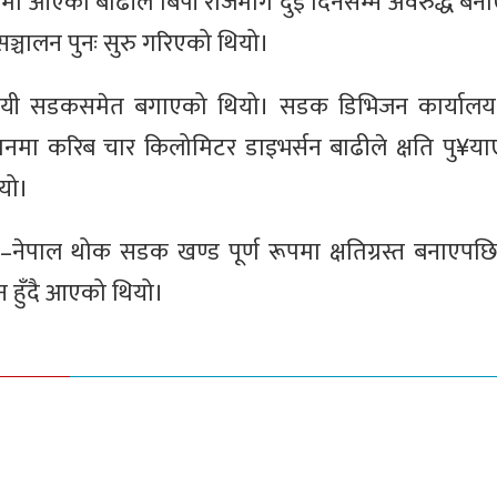
ामा आएको बाढीले बिपी राजमार्ग दुई दिनसम्म अवरुद्ध बन
ञ्चालन पुनः सुरु गरिएको थियो।
 अस्थायी सडकसमेत बगाएको थियो। सडक डिभिजन कार्यालय
्थानमा करिब चार किलोमिटर डाइभर्सन बाढीले क्षति पु¥य
ियो।
नेपाल थोक सडक खण्ड पूर्ण रूपमा क्षतिग्रस्त बनाएपछ
न हुँदै आएको थियो।