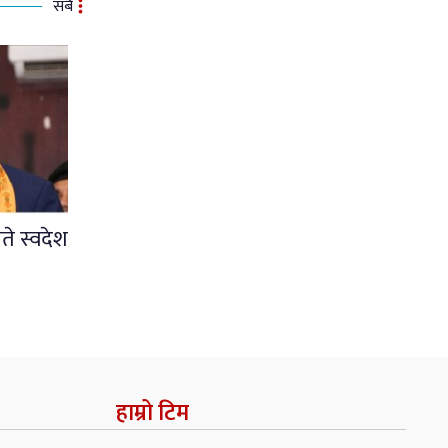
सबै
ते स्वदेश
हाम्रो टिम