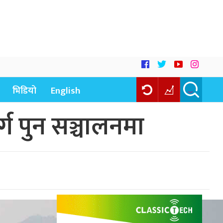
भिडियो
English
ग पुन सञ्चालनमा