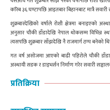
यसअघि गत शुक्रबार साँझ परेको वर्षापछि रोशी खोल
करिब ३६ घण्टापछि आइतबार बिहानबाट मात्रै सवारी स
शुक्रबारदेखिको वर्षाले रोशी क्षेत्रमा बनाइएको
अनुसार चौकी डाँडादेखि नेपाल थोकसम्म विभिन्न स
त्यसपछि शुक्रबार साँझदेखि नै राजमार्ग ठप्प बनेको थ
गत वर्ष असोजमा आएको बाढी पहिरोले चौकी डाँडा–
अस्थायी सडक र डाइभर्सन निर्माण गरेर सवारी सञ्चाल
प्रतिक्रिया