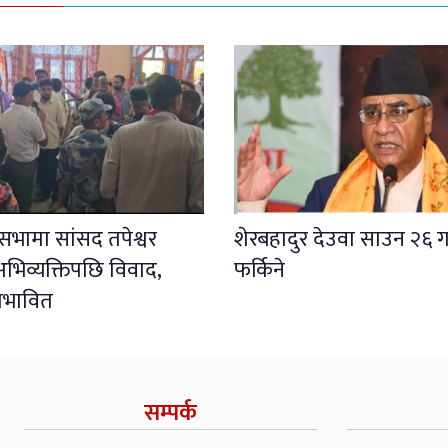
ली सभामा सांसद तपेश्वर
शेरबहादुर देउवा साउन २६ ग
भिव्यक्तिपछि विवाद,
फर्किने
प्रभावित
सम्पर्क