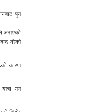
ानबाट पुन
ले जनाएको
 बन्द गरेको
बढेको कारण
ात्रा गर्न