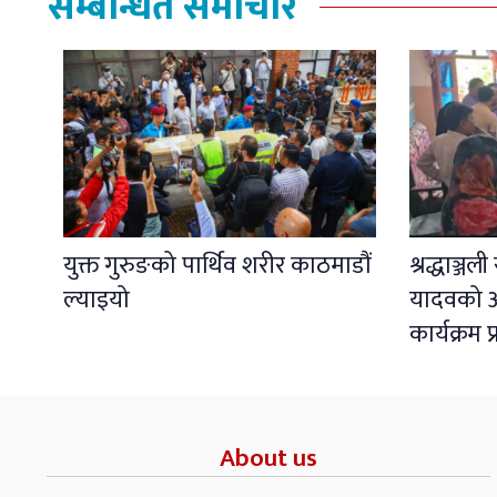
सम्बन्धित समाचार
युक्त गुरुङको पार्थिव शरीर काठमाडौं
श्रद्धाञ्ज
ल्याइयो
यादवको अ
कार्यक्रम 
About us