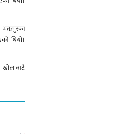
ाएको थियो।
 भक्तपुरका
ाएको थियो।
ि खोलाबाटै