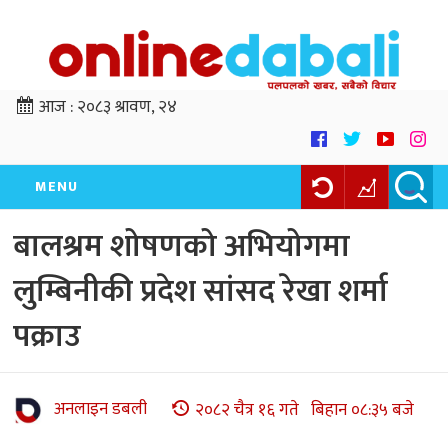
आज :
२०८३ श्रावण, २४
MENU
बालश्रम शोषणको अभियोगमा
लुम्बिनीकी प्रदेश सांसद रेखा शर्मा
पक्राउ
अनलाइन डबली
२०८२ चैत्र १६ गते बिहान ०८:३५ बजे