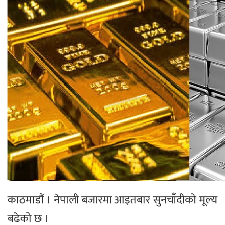
काठमाडौं । नेपाली बजारमा आइतबार सुनचाँदीको मूल्य
बढेको छ ।