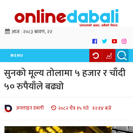
आज :
२०८३ श्रावण, २२
MENU
सुनको मूल्य तोलामा ५ हजार र चाँदी
५० रुपैयाँले बढ्यो
अनलाइन डबली
२०८२ चैत्र १५ गते १२:१४ बजे