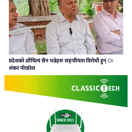
प्रदेशको औचित्य छैन भन्नेहरू सङ्घीयता विरोधी हुन् ः
शंकर पोखरेल