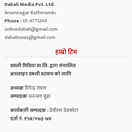
Dabali Media Pvt. Ltd.
Anamnagar Kathmandu
Phone :
01-4771244
onlinedabali@gmail.com
dabalinews@gmail.com
हाम्रो टिम
डबली मिडिया प्रा.लि. द्वारा संचालित
अनलाइन डबली डटकम को लागि
अध्यक्षः
दिपेन्द्र रावल
सम्पादकः
धनन्‍जय बुढा
कार्यकारी सम्पादक :
देवीराम देवकोटा
दर्ता नं. १५४/०७३-७४