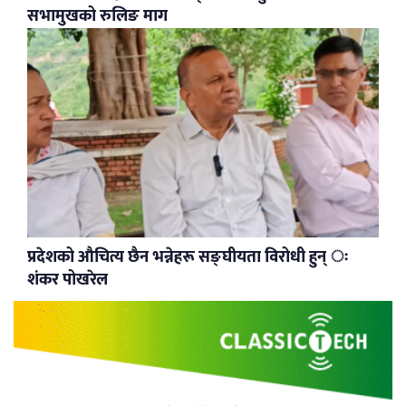
सभामुखको रुलिङ माग
प्रदेशको औचित्य छैन भन्नेहरू सङ्घीयता विरोधी हुन् ः
शंकर पोखरेल