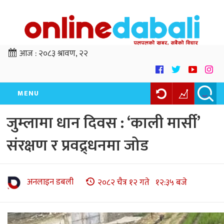
आज :
२०८३ श्रावण, २२
MENU
जुम्लामा धान दिवस : ‘काली मार्सी’
संरक्षण र प्रवद्र्धनमा जोड
अनलाइन डबली
२०८२ चैत्र १२ गते १२:३५ बजे