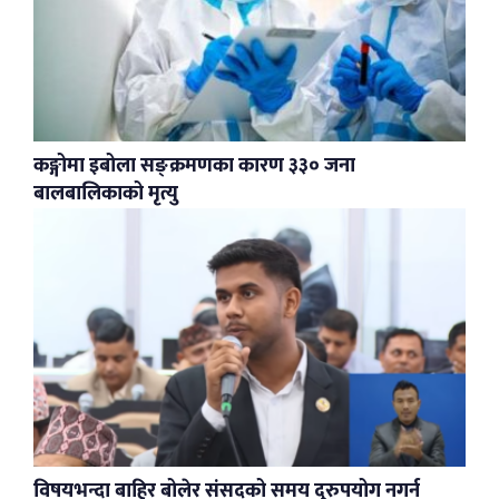
कङ्गोमा इबोला सङ्क्रमणका कारण ३३० जना
बालबालिकाको मृत्यु
विषयभन्दा बाहिर बोलेर संसद्को समय दुरुपयोग नगर्न