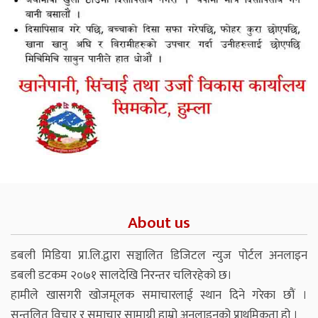
About us
डबली मिडिया प्रा.लि.द्वारा सञ्चालित डिजिटल न्युज पोर्टल अनलाइन
डबली डटकम २०७१ सालदेखि निरन्तर चलिरहेको छ।
हामीले खासगरी खोजमूलक समाचारलाई स्थान दिने गरेका छौं ।
सन्तुलित विचार र समाचार सामाग्री हाम्रो अनलाइनको प्राथमिकता हो ।