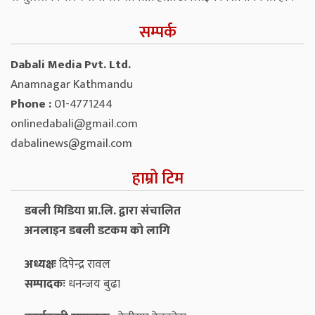
सम्पर्क
Dabali Media Pvt. Ltd.
Anamnagar Kathmandu
Phone :
01-4771244
onlinedabali@gmail.com
dabalinews@gmail.com
हाम्रो टिम
डबली मिडिया प्रा.लि. द्वारा संचालित
अनलाइन डबली डटकम को लागि
अध्यक्षः
दिपेन्द्र रावल
सम्पादकः
धनन्‍जय बुढा