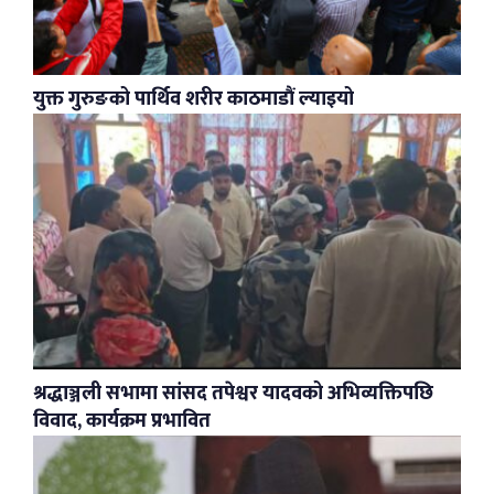
युक्त गुरुङको पार्थिव शरीर काठमाडौं ल्याइयो
श्रद्धाञ्जली सभामा सांसद तपेश्वर यादवको अभिव्यक्तिपछि
विवाद, कार्यक्रम प्रभावित