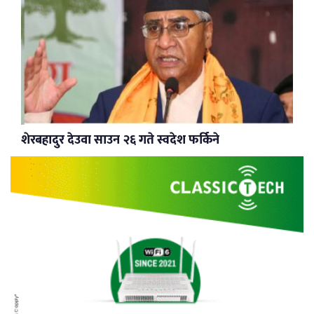
शेरबहादुर देउवा साउन २६ गते स्वदेश फर्किने