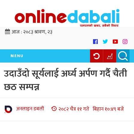
आज :
२०८३ श्रावण, २३
MENU
उदाउँदो सूर्यलाई अर्घ्य अर्पण गर्दै चैती
छठ सम्पन्न
अनलाइन डबली
२०८२ चैत्र ११ गते बिहान १०:४९ बजे