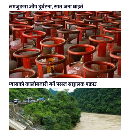
लमजुङमा जीप दुर्घटना, सात जना घाइते
ग्यासको कालोबजारी गर्ने पसल सञ्चालक पक्राउ