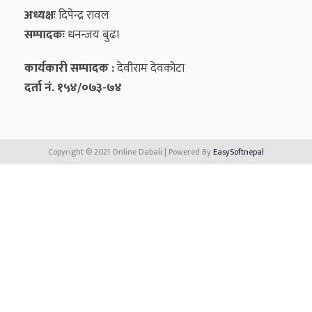
अध्यक्षः
दिपेन्द्र रावल
सम्पादकः
धनन्‍जय बुढा
कार्यकारी सम्पादक :
देवीराम देवकोटा
दर्ता नं. १५४/०७३-७४
Copyright © 2021 Online Dabali | Powered By
EasySoftnepal