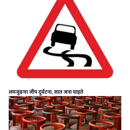
लमजुङमा जीप दुर्घटना, सात जना घाइते