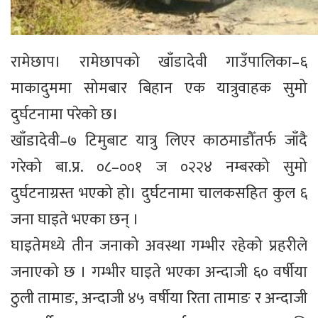
रामेछाप। रामेछापको खाँडादेवी गाउँपालिका–६
माकादुममा सोमबार बिहान एक यात्रुवाहक सुमो
दुर्घटनामा परेको छ।
खाँडादेवी–७ टिमुबाट यात्रु लिएर काठमाडौँतर्फ जाँदै
गरेको बा.प्र. ०८–००१ ज ०२२४ नम्बरको सुमो
दुर्घटनाग्रस्त भएको हो। दुर्घटनामा चालकसहित कुल ६
जना घाइते भएका छन् ।
घाइतेमध्ये तीन जनाको अवस्था गम्भीर रहेको प्रहरीले
जनाएको छ । गम्भीर घाइते भएका अन्दाजी ६० वर्षीया
ठुली तामाङ, अन्दाजी ४५ वर्षीया रिता तामाङ र अन्दाजी