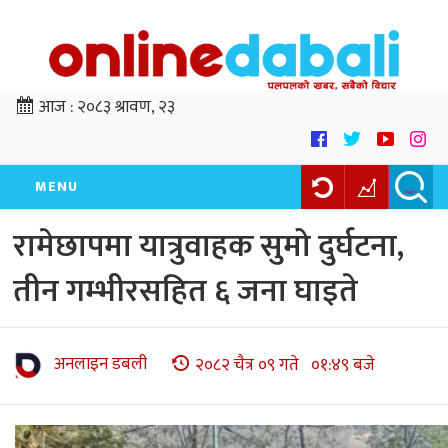
आज :
२०८३ श्रावण, २३
MENU
रामेछापमा यात्रुवाहक सुमो दुर्घटना,
तीन गम्भीरसहित ६ जना घाइते
अनलाइन डबली
२०८२ चैत्र ०९ गते ०१:४९ बजे