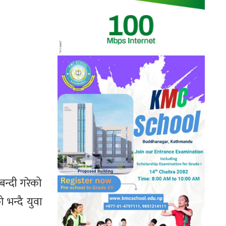
बन्दी गरेको
 भन्दै युवा