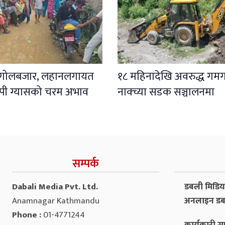
 गोलबजार, लहानलगायत
१८ महिनादेखि अवरुद्ध गम
 एलपी ग्यासको चरम अभाव
नाक्च्या सडक सञ्चालनमा
सम्पर्क
Dabali Media Pvt. Ltd.
डबली मिडिया 
Anamnagar Kathmandu
अनलाइन डब
Phone :
01-4771244
कार्यकारी सम