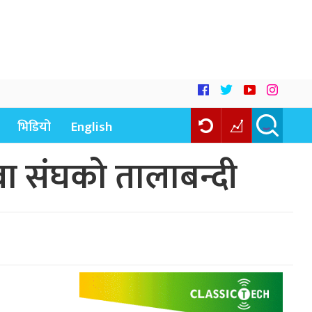
भिडियो
English
वा संघको तालाबन्दी