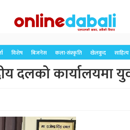
ता
विशेष
बिजनेस
कला-संस्कृति
खेलकुद
साहित्य
सदीय दलको कार्यालयमा यु