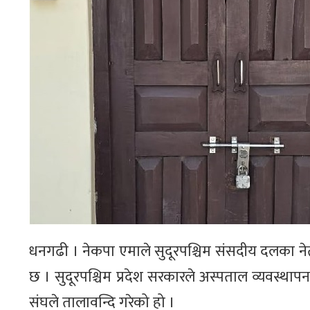
धनगढी । नेकपा एमाले सुदूरपश्चिम संसदीय दलका नेता 
छ । सुदूरपश्चिम प्रदेश सरकारले अस्पताल व्यवस्थापन 
संघले तालावन्दि गरेको हो ।