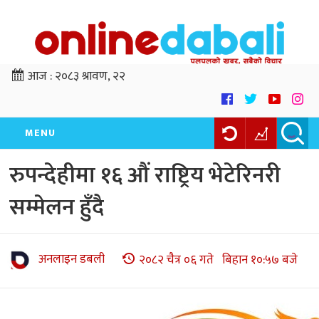
आज :
२०८३ श्रावण, २२
MENU
रुपन्देहीमा १६ औं राष्ट्रिय भेटेरिनरी
सम्मेलन हुँदै
अनलाइन डबली
२०८२ चैत्र ०६ गते बिहान १०:५७ बजे