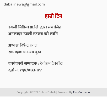
dabalinews@gmail.com
हाम्रो टिम
डबली मिडिया प्रा.लि. द्वारा संचालित
अनलाइन डबली डटकम को लागि
अध्यक्षः
दिपेन्द्र रावल
सम्पादकः
धनन्‍जय बुढा
कार्यकारी सम्पादक :
देवीराम देवकोटा
दर्ता नं. १५४/०७३-७४
Copyright © 2021 Online Dabali | Powered By
EasySoftnepal