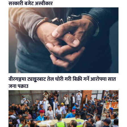
सरकारी बजेट अस्वीकार
वीरगञ्जमा ट्याङ्करबाट तेल चोरी गरी बिक्री गर्ने आरोपमा सात
जना पक्राउ