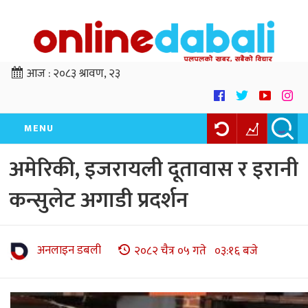
आज :
२०८३ श्रावण, २३
MENU
अमेरिकी, इजरायली दूतावास र इरानी
कन्सुलेट अगाडी प्रदर्शन
अनलाइन डबली
२०८२ चैत्र ०५ गते ०३:१६ बजे