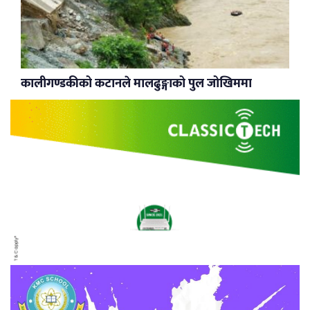
कालीगण्डकीको कटानले मालढुङ्गाको पुल जोखिममा