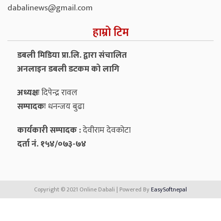
dabalinews@gmail.com
हाम्रो टिम
डबली मिडिया प्रा.लि. द्वारा संचालित
अनलाइन डबली डटकम को लागि
अध्यक्षः
दिपेन्द्र रावल
सम्पादकः
धनन्‍जय बुढा
कार्यकारी सम्पादक :
देवीराम देवकोटा
दर्ता नं. १५४/०७३-७४
Copyright © 2021 Online Dabali | Powered By
EasySoftnepal