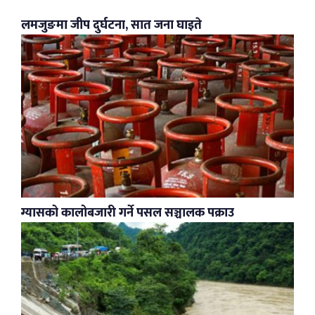
लमजुङमा जीप दुर्घटना, सात जना घाइते
ग्यासको कालोबजारी गर्ने पसल सञ्चालक पक्राउ