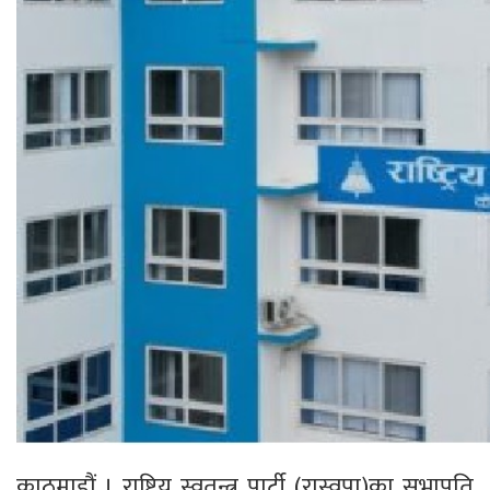
काठमाडौं । राष्ट्रिय स्वतन्त्र पार्टी (रास्वपा)का सभापति