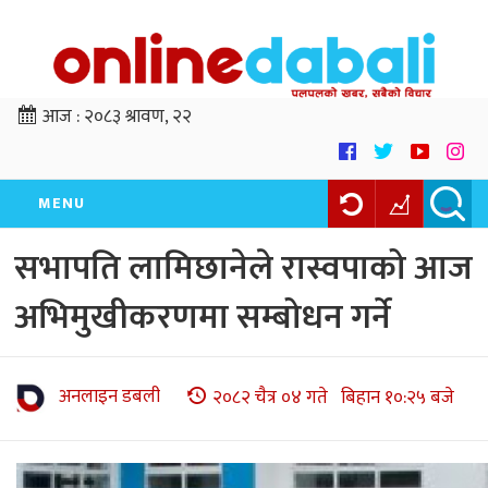
आज :
२०८३ श्रावण, २२
MENU
सभापति लामिछानेले रास्वपाको आज
अभिमुखीकरणमा सम्बोधन गर्ने
अनलाइन डबली
२०८२ चैत्र ०४ गते बिहान १०:२५ बजे