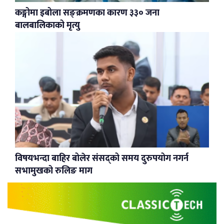
कङ्गोमा इबोला सङ्क्रमणका कारण ३३० जना
बालबालिकाको मृत्यु
विषयभन्दा बाहिर बोलेर संसद्को समय दुरुपयोग नगर्न
सभामुखको रुलिङ माग