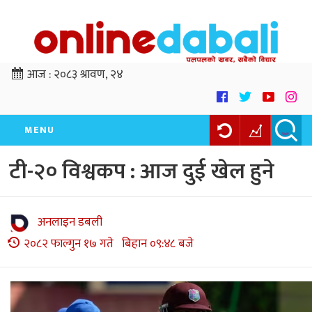
आज :
२०८३ श्रावण, २४
MENU
टी-२० विश्वकप : आज दुई खेल हुने
अनलाइन डबली
२०८२ फाल्गुन १७ गते बिहान ०९:४८ बजे