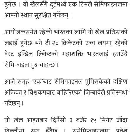
हुनेछ । यो खेलसँगै दुईमध्ये एक टिमले सेमिफाइनलमा
आफ्नो स्थान सुरक्षित गर्नेछन् ।
आयोजकसमेत रहेको भारतका लागि यो खेल प्रतिष्ठाको
लडाइँ हुनेछ भने टी-२० क्रिकेटको उच्च लयमा रहेको
वेस्ट इन्डिज क्रिकेटको महाशक्ति भारतलाई हराउँदै
सेमिफाइल पुग्न चाहन्छ ।
आजै समूह ‘एक’बाट सेमिफाइनल पुगिसकेको दक्षिण
अफ्रिका र विश्वकपबाट बाहिरिएको जिम्बावेले प्रतिस्पर्धा
गर्दैछन् ।
यो खेल आइतबार दिउँसो ३ बजेर १५ मिनेट जाँदा
दिल्लीमा सुरु हुँदैछ । समेमिफाइनलमा प्रवेश