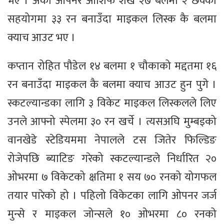
भए । अर्का ओपनर आशिफ शेख २७ बलमा २ छक्का
सहयोगमा ३३ रन बनाउँदा माइकल लिस्क कै बलमा
क्याच आउट भए ।
कप्तान रोहित पौडेल १४ बलमा १ चौकाको मद्दतमा १६
रन बनाउँदा माइकल कै बलमा क्याच आउट हुन पुगे ।
स्कटल्यान्डका लागि ३ विकेट माइकल लिस्कलले लिए
उनले आफ्नो स्पेलमा ३० रन खर्चे । त्यसअघि मुम्बइको
वानखेडे स्टेडियममा नेपालले टस जितेर फिल्डिङ
रोजेपछि ब्याटिङ गरेको स्कटल्यान्डले निर्धारित २०
ओभरमा ७ विकेटको क्षतिमा १ सय ७० रनको योगफल
तयार पारेको हो । पहिलो विकेटका लागि ओपनर जर्ज
मुन्से र माइकल जोन्सले १० ओभरमा ८० रनको