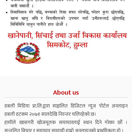
About us
डबली मिडिया प्रा.लि.द्वारा सञ्चालित डिजिटल न्युज पोर्टल अनलाइन
डबली डटकम २०७१ सालदेखि निरन्तर चलिरहेको छ।
हामीले खासगरी खोजमूलक समाचारलाई स्थान दिने गरेका छौं ।
सन्तुलित विचार र समाचार सामाग्री हाम्रो अनलाइनको प्राथमिकता हो ।