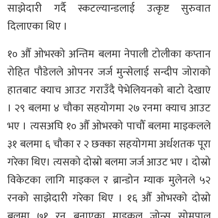
साझेदारी गर्दै स्कटल्यान्डलाई उत्कृष्ट सुरुवात
दिलाएका थिए ।
१० औँ ओभरको अन्तिम बलमा नेपाली टोलीका कप्तान
रोहित पौडेलले अ‍ोपनर जर्ज मुन्सेलाई सन्दीप जोराको
हातबाट क्याच आउट गराउँदै पेभेलियनको बाटो देखाए
। २९ बलमा ४ चौका सहयोगमा २७ रनमा क्याच आउट
भए । त्यसअघि १० औँ ओभरको पाचौँ बलमा माइकलले
३१ बलमा ६ चौका र २ छक्का सहयोगमा अर्धशतक पूरा
गरेका थिए। त्यसको दोस्रो बलमा जर्ज आउट भए । दोस्रो
विकेटका लागि माइकल र ब्रान्डोन म्याक मुलेनले ५२
रनको साझेदारी गरेका थिए । १६ औँ ओभरको दोस्रो
बलमा ७१ रन बनाएका माइकल जोन्स सोमपाल