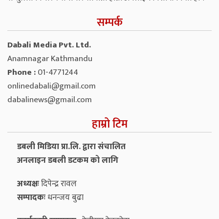
सम्पर्क
Dabali Media Pvt. Ltd.
Anamnagar Kathmandu
Phone :
01-4771244
onlinedabali@gmail.com
dabalinews@gmail.com
हाम्रो टिम
डबली मिडिया प्रा.लि. द्वारा संचालित
अनलाइन डबली डटकम को लागि
अध्यक्षः
दिपेन्द्र रावल
सम्पादकः
धनन्‍जय बुढा