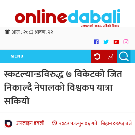
आज :
२०८३ श्रावण, २२
MENU
स्कटल्यान्डविरुद्ध ७ विकेटको जित
निकाल्दै नेपालको विश्वकप यात्रा
सकियो
अनलाइन डबली
२०८२ फाल्गुन ०६ गते बिहान ०९:५३ बजे