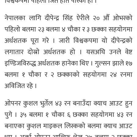
विश्वकपमा पहिलो जित हात पारेको हो ।
नेपालका लागि दीपेन्द्र सिंह ऐरीले २० औँ ओभरको
पहिलो बलमा २३ बलमा ४ चौका र ३ छक्का सहयोगमा
अर्धशतक पूरा गरे । जारी विश्वकपमा यो दीपेन्द्रको
लगातार दोस्रो अर्धशतक हो । यसअघि उनले वेष्ट
इण्डिजविरुद्ध अर्धशतक हानेका थिए । गुल्सन झाले १७
बलमा १ चौका र २ छक्काको सहयोगमा २४ रनमा
अविजित रहे ।
ओपनर कुशल भुर्तेल ४३ रन बनाउँदा क्याच आउट हुन
पुगे । ३५ बलमा १ चौका ६ छक्का सहयोगमा ४३ रन
बनाएका कुशल माइकल लिस्कको बलमा क्याच आउट