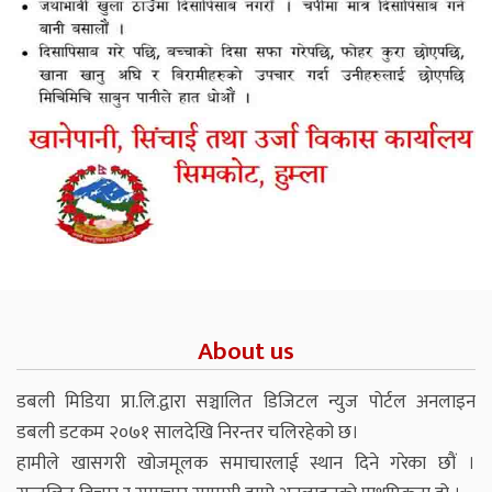
About us
डबली मिडिया प्रा.लि.द्वारा सञ्चालित डिजिटल न्युज पोर्टल अनलाइन
डबली डटकम २०७१ सालदेखि निरन्तर चलिरहेको छ।
हामीले खासगरी खोजमूलक समाचारलाई स्थान दिने गरेका छौं ।