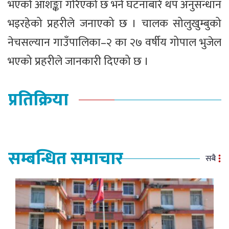
भएको आशङ्का गरिएको छ भने घटनाबारे थप अनुसन्धान
भइरहेको प्रहरीले जनाएको छ । चालक सोलुखुम्बुको
नेचसल्यान गाउँपालिका–२ का २७ वर्षीय गोपाल भुजेल
भएको प्रहरीले जानकारी दिएको छ ।
प्रतिक्रिया
सम्बन्धित समाचार
सबै