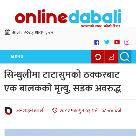
आज :
२०८३ श्रावण, २२
MENU
सिन्धुलीमा टाटासुमको ठक्करबाट
एक बालकको मृत्यु, सडक अवरुद्ध
अनलाइन डबली
२०८२ फाल्गुन ०३ गते ०८:४४ बजे