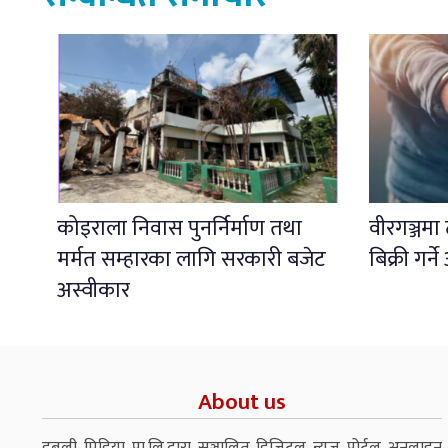
कोइराला निवास पुनर्निर्माण तथा
वीरगञ्जमा 
मर्मत सम्हारका लागि सरकारी बजेट
बिक्री गर
अस्वीकार
About us
डबली मिडिया प्रा.लि.द्वारा सञ्चालित डिजिटल न्युज पोर्टल अनलाइन