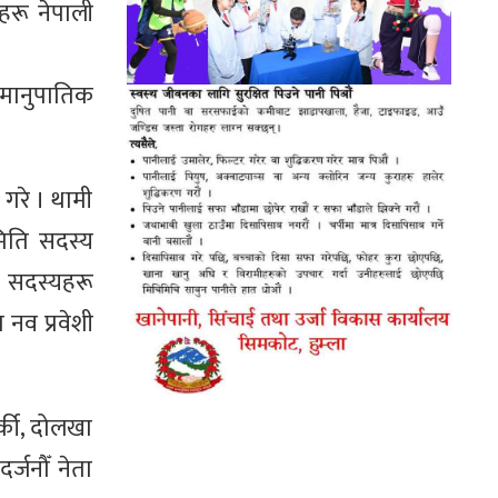
हरू नेपाली
समानुपातिक
 गरे । थामी
मिति सदस्य
ा सदस्यहरू
 नव प्रवेशी
र्की, दोलखा
्जनौँ नेता