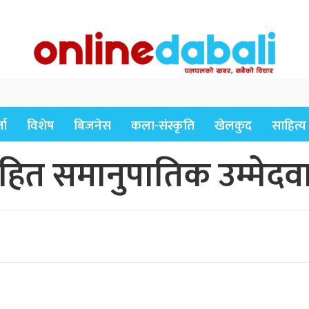
ता
विशेष
बिजनेस
कला-संस्कृति
खेलकुद
साहित्य
ित समानुपातिक उम्मेदवार 