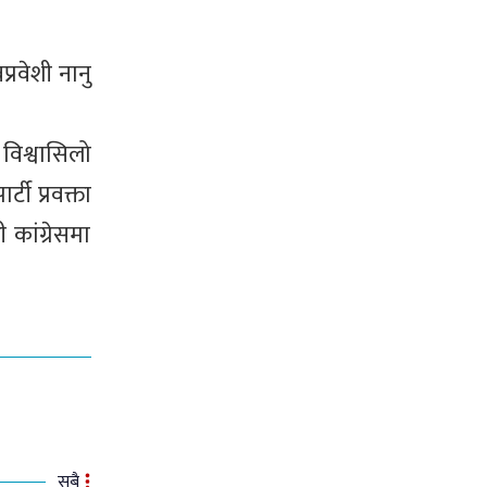
्रवेशी नानु
 विश्वासिलो
टी प्रवक्ता
कांग्रेसमा
सबै