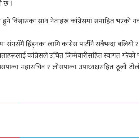
को छ ।
 हुने विश्वासका साथ नेताहरू कांग्रेसमा समाहित भएको नवप
गसँगै हिँड्नका लागि कांग्रेस पार्टीनै सबैभन्दा बलियो र
ाहरूलाई कांग्रेसले उचित जिम्मेवारीसहित स्वागत गरेको पार्
ा जसपाका महासचिव र लोसपाका उपाध्यक्षसहित ठूलो टोली 