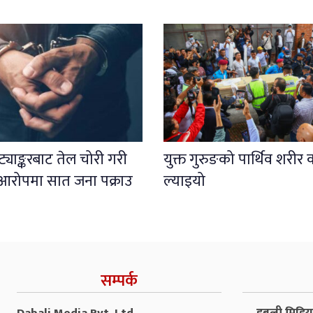
ट्याङ्करबाट तेल चोरी गरी
युक्त गुरुङको पार्थिव शरीर 
्ने आरोपमा सात जना पक्राउ
ल्याइयो
सम्पर्क
Dabali Media Pvt. Ltd.
डबली मिडिया 