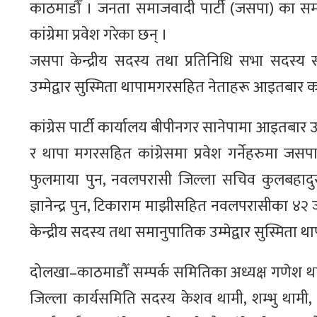
काठमाडौँ । जनता समाजवादी पार्टी (जसपा) का समान
कांग्रेमा प्रवेश गरेका छन् ।
जसपा केन्द्रीय सदस्य तथा प्रतिनिधि सभा सदस्य स
उम्मेद्वार सुस्मिता थापामगरसहित नेताहरू आइतबार कांग्
कांग्रेस पार्टी कार्यालय बीपीनगर सानेपामा आइतबार उ
र थापा मगरसहित कांग्रेसमा प्रवेश गर्नेहरुमा जस
फुलमाया पुन, नवलपरासी जिल्ला सचिव कुलबहादुर 
ज्ञानेन्द्र पुन, टिकाराम माझीसहित नवलपरासीका ४२ जना
केन्द्रीय सदस्य तथा समानुपातिक उम्मेद्वार सुस्मिता 
दोलखा–काठमाडौँ सम्पर्क समितिका अध्यक्ष गणेश थामी,
जिल्ला कार्यसमिति सदस्य केशव थामी, शम्भु थामी