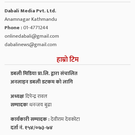
Dabali Media Pvt. Ltd.
Anamnagar Kathmandu
Phone :
01-4771244
onlinedabali@gmail.com
dabalinews@gmail.com
हाम्रो टिम
डबली मिडिया प्रा.लि. द्वारा संचालित
अनलाइन डबली डटकम को लागि
अध्यक्षः
दिपेन्द्र रावल
सम्पादकः
धनन्‍जय बुढा
कार्यकारी सम्पादक :
देवीराम देवकोटा
दर्ता नं. १५४/०७३-७४