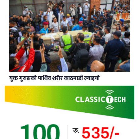
युक्त गुरुङको पार्थिव शरीर काठमाडौं ल्याइयो