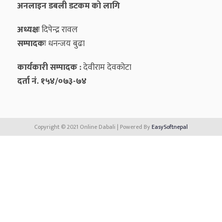
अनलाइन डबली डटकम को लागि
अध्यक्षः
दिपेन्द्र रावल
सम्पादकः
धनन्‍जय बुढा
कार्यकारी सम्पादक :
देवीराम देवकोटा
दर्ता नं. १५४/०७३-७४
Copyright © 2021 Online Dabali | Powered By
EasySoftnepal