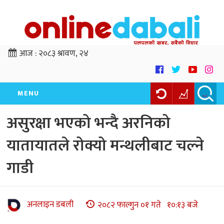
आज :
२०८३ श्रावण, २४
MENU
असुरक्षा भएको भन्दै अरनिको
यातायातले रोक्यो मन्थलीबाट चल्ने
गाडी
अनलाइन डबली
२०८२ फाल्गुन ०१ गते १०:१३ बजे