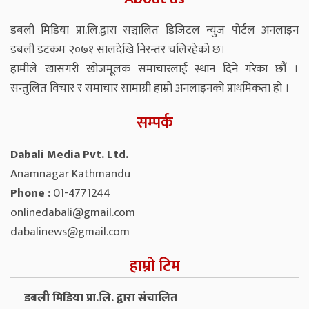
डबली मिडिया प्रा.लि.द्वारा सञ्चालित डिजिटल न्युज पोर्टल अनलाइन
डबली डटकम २०७१ सालदेखि निरन्तर चलिरहेको छ।
हामीले खासगरी खोजमूलक समाचारलाई स्थान दिने गरेका छौं ।
सन्तुलित विचार र समाचार सामाग्री हाम्रो अनलाइनको प्राथमिकता हो ।
सम्पर्क
Dabali Media Pvt. Ltd.
Anamnagar Kathmandu
Phone :
01-4771244
onlinedabali@gmail.com
dabalinews@gmail.com
हाम्रो टिम
डबली मिडिया प्रा.लि. द्वारा संचालित