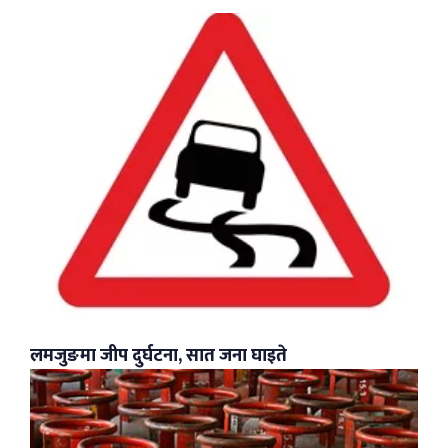
लमजुङमा जीप दुर्घटना, सात जना घाइते