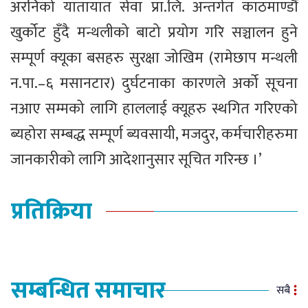
अरनिको यातायात सेवा प्रा.लि. अन्तर्गत काठमाण्डौं
खुर्कोट हुँदै मन्थलीको बाटो प्रयोग गरि सञ्चालन हुने
सम्पूर्ण क्यूका बसहरु सुरक्षा जोखिम (रामेछाप मन्थली
न.पा.–६ मसानटार) दुर्घटनाका कारणले अर्को सूचना
नआए सम्मको लागि हाललाई क्यूहरु स्थगित गरिएको
ब्यहोरा सम्बद्ध सम्पूर्ण ब्यवसायी, मजदुर, कर्मचारीहरुमा
जानकारीको लागि आदेशानुसार सूचित गरिन्छ ।’
प्रतिक्रिया
सम्बन्धित समाचार
सबै