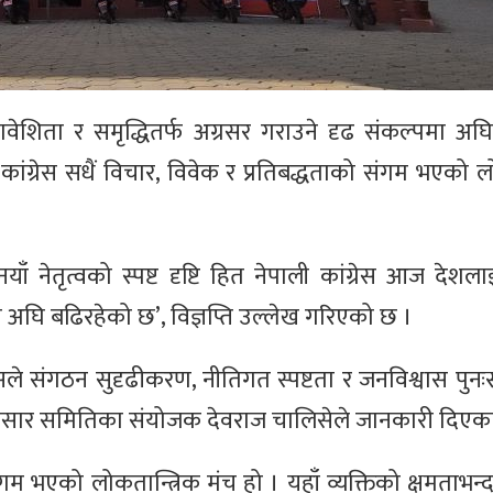
ावेशिता र समृद्धितर्फ अग्रसर गराउने दृढ संकल्पमा अघ
 कांग्रेस सधैं विचार, विवेक र प्रतिबद्धताको संगम भएको ल
 नेतृत्वको स्पष्ट दृष्टि हित नेपाली कांग्रेस आज देशल
ा अघि बढिरहेको छ’, विज्ञप्ति उल्लेख गरिएको छ ।
ेसले संगठन सुदृढीकरण, नीतिगत स्पष्टता र जनविश्वास पुनः
रचार प्रसार समितिका संयोजक देवराज चालिसेले जानकारी दिएक
संगम भएको लोकतान्त्रिक मंच हो । यहाँ व्यक्तिको क्षमताभन्