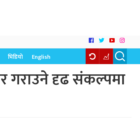
भिडियो
English
र गराउने दृढ संकल्पमा