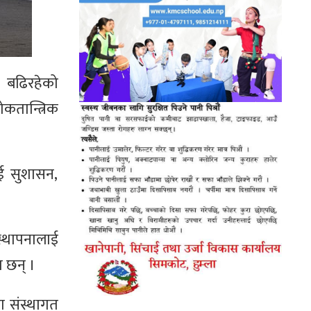
ि बढिरहेको
ोकतान्त्रिक
ाई सुशासन,
स्थापनालाई
ा छन् ।
दा संस्थागत