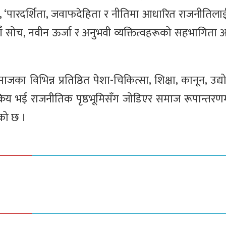
 छ, ‘पारदर्शिता, जवाफदेहिता र नीतिमा आधारित राजनीतिल
ँ सोच, नवीन ऊर्जा र अनुभवी व्यक्तित्वहरूको सहभागिता अ
समाजका विभिन्न प्रतिष्ठित पेशा-चिकित्सा, शिक्षा, कानून, उद्
 सक्रिय भई राजनीतिक पृष्ठभूमिसँग जोडिएर समाज रूपान्तर
ेको छ ।