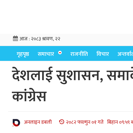
आज :
२०८३ श्रावण, २२
गृहपृष्ठ
समाचार
राजनीति
विचार
अन्तर्वार्
देशलाई सुशासन, समावेश
कांग्रेस
अनलाइन डबली
२०८२ फाल्गुन ०१ गते बिहान ०९:५९ 