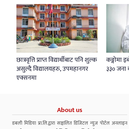
छात्रवृत्ति प्राप्त विद्यार्थीबाट पनि शुल्क
कङ्गोमा 
असुल्दै विद्यालयहरु, उपमहानगर
३३० जना 
एक्सनमा
About us
डबली मिडिया प्रा.लि.द्वारा सञ्चालित डिजिटल न्युज पोर्टल अनलाइन