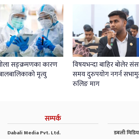
इबोला सङ्क्रमणका कारण
विषयभन्दा बाहिर बोलेर संस
बालबालिकाको मृत्यु
समय दुरुपयोग नगर्न सभाम
रुलिङ माग
सम्पर्क
Dabali Media Pvt. Ltd.
डबली मिडिया 