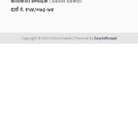
कार्यकारी सम्पादक :
देवीराम देवकोटा
दर्ता नं. १५४/०७३-७४
Copyright © 2021 Online Dabali | Powered By
EasySoftnepal