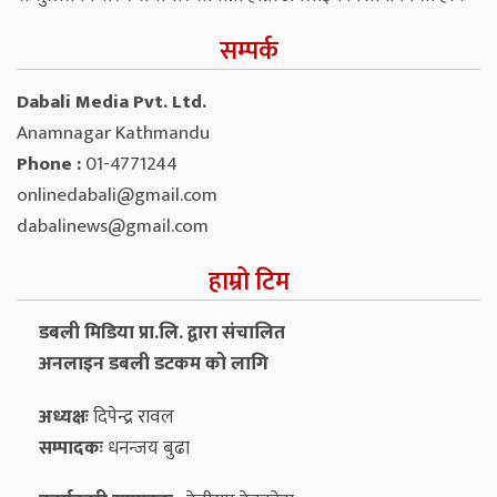
सम्पर्क
Dabali Media Pvt. Ltd.
Anamnagar Kathmandu
Phone :
01-4771244
onlinedabali@gmail.com
dabalinews@gmail.com
हाम्रो टिम
डबली मिडिया प्रा.लि. द्वारा संचालित
अनलाइन डबली डटकम को लागि
अध्यक्षः
दिपेन्द्र रावल
सम्पादकः
धनन्‍जय बुढा