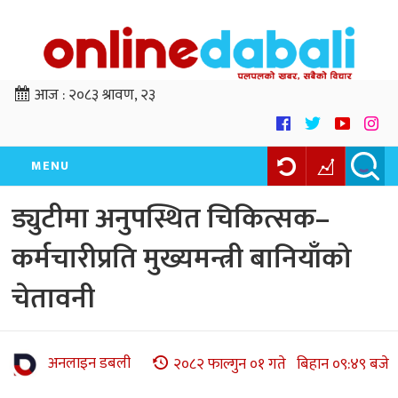
आज :
२०८३ श्रावण, २३
MENU
ड्युटीमा अनुपस्थित चिकित्सक–
कर्मचारीप्रति मुख्यमन्त्री बानियाँको
चेतावनी
अनलाइन डबली
२०८२ फाल्गुन ०१ गते बिहान ०९:४९ बजे