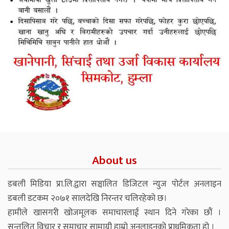
About us
डबली मिडिया प्रा.लि.द्वारा सञ्चालित डिजिटल न्युज पोर्टल अनलाइन
डबली डटकम २०७१ सालदेखि निरन्तर चलिरहेको छ।
हामीले खासगरी खोजमूलक समाचारलाई स्थान दिने गरेका छौं ।
सन्तुलित विचार र समाचार सामाग्री हाम्रो अनलाइनको प्राथमिकता हो ।