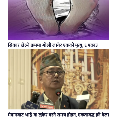
सिकार खेल्ने क्रममा गोली लागेर एकको मृत्यु, ६ पक्राउ
मैदानबाट भाग्ने वा लुकेर बस्ने समय होइन, एकताबद्ध हुने बेला