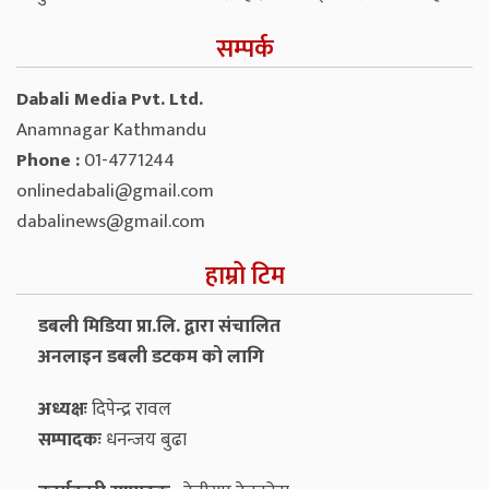
सम्पर्क
Dabali Media Pvt. Ltd.
Anamnagar Kathmandu
Phone :
01-4771244
onlinedabali@gmail.com
dabalinews@gmail.com
हाम्रो टिम
डबली मिडिया प्रा.लि. द्वारा संचालित
अनलाइन डबली डटकम को लागि
अध्यक्षः
दिपेन्द्र रावल
सम्पादकः
धनन्‍जय बुढा