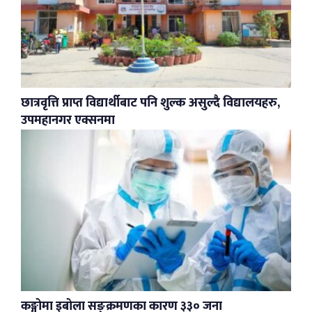
छात्रवृत्ति प्राप्त विद्यार्थीबाट पनि शुल्क असुल्दै विद्यालयहरु,
उपमहानगर एक्सनमा
कङ्गोमा इबोला सङ्क्रमणका कारण ३३० जना