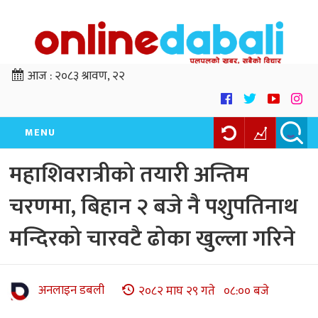
आज :
२०८३ श्रावण, २२
MENU
महाशिवरात्रीको तयारी अन्तिम
चरणमा, बिहान २ बजे नै पशुपतिनाथ
मन्दिरको चारवटै ढोका खुल्ला गरिने
अनलाइन डबली
२०८२ माघ २९ गते ०८:०० बजे