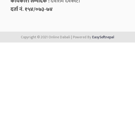
कार्यकारी सम्पादक :
देवीराम देवकोटा
दर्ता नं. १५४/०७३-७४
Copyright © 2021 Online Dabali | Powered By
EasySoftnepal