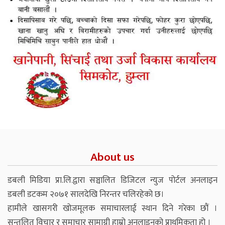
About us
डबली मिडिया प्रा.लि.द्वारा सञ्चालित डिजिटल न्युज पोर्टल अनलाइन
डबली डटकम २०७१ सालदेखि निरन्तर चलिरहेको छ।
हामीले खासगरी खोजमूलक समाचारलाई स्थान दिने गरेका छौं ।
सन्तुलित विचार र समाचार सामाग्री हाम्रो अनलाइनको प्राथमिकता हो ।