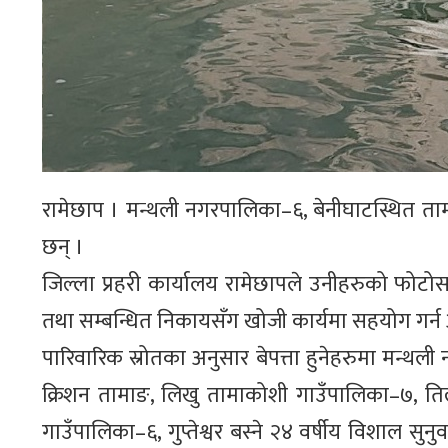
रामेछाप । मन्थली नगरपालिका–६, बेनीघाटस्थित तामा
छन् ।
जिल्ला प्रहरी कार्यालय रामेछापले उनीहरुको फोट
तथा सम्बन्धित निकायसँग खोजी कार्यमा सहयोग गर्न
पारिवारिक स्रोतका अनुसार बेपत्ता हुनेहरुमा मन्थल
क्रिशन तामाङ, लिखु तामाकोशी गाउँपालिका–७, तिल
गाउँपालिका–६, गुप्तेश्वर बस्ने २४ वर्षीय विशाल सुनुवा