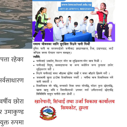
त्ता रहेका
सर्वसाधारण
र्षीय छोरा
र उमाकुण्ड
युक्त रुपमा