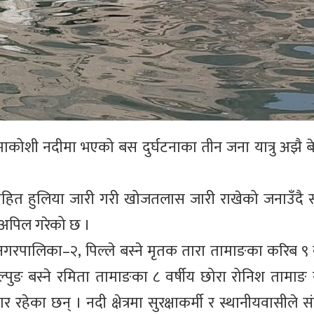
कोशी नदीमा भएको बस दुर्घटनाका तीन जना यात्रु अझै बेप
ोसहित हुलिया जारी गरी खोजतलास जारी राखेको जनाउँदै 
 अपिल गरेको छ ।
ी नगरपालिका–२, पिल्ले बस्ने मृतक तारा तामाङका करिब ९ व
्पुङ बस्ने रमिता तामाङका ८ वर्षीय छोरा रोनिश तामाङ 
र रहेका छन् । नदी क्षेत्रमा सुरक्षाकर्मी र स्थानीयवासीले सं