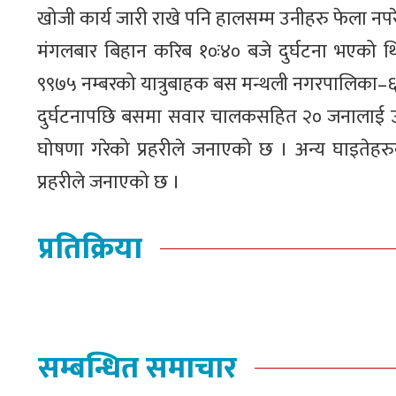
खोजी कार्य जारी राखे पनि हालसम्म उनीहरु फेला नपर
मंगलबार बिहान करिब १०ः४० बजे दुर्घटना भएको थि
९९७५ नम्बरको यात्रुबाहक बस मन्थली नगरपालिका–६,
दुर्घटनापछि बसमा सवार चालकसहित २० जनालाई उद
घोषणा गरेको प्रहरीले जनाएको छ । अन्य घाइतेहर
प्रहरीले जनाएको छ ।
प्रतिक्रिया
सम्बन्धित समाचार