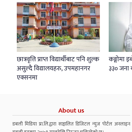
छात्रवृत्ति प्राप्त विद्यार्थीबाट पनि शुल्क
कङ्गोमा 
असुल्दै विद्यालयहरु, उपमहानगर
३३० जना 
एक्सनमा
About us
डबली मिडिया प्रा.लि.द्वारा सञ्चालित डिजिटल न्युज पोर्टल अनलाइन