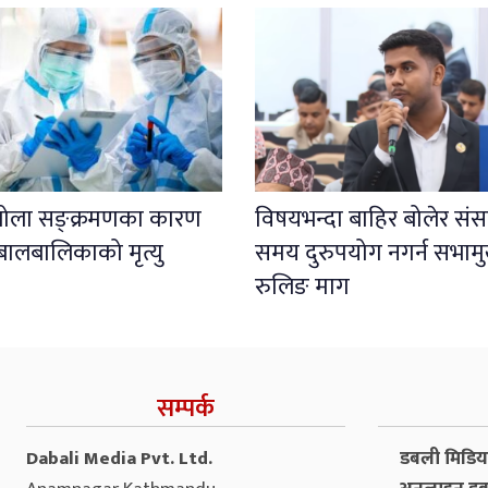
इबोला सङ्क्रमणका कारण
विषयभन्दा बाहिर बोलेर संस
बालबालिकाको मृत्यु
समय दुरुपयोग नगर्न सभाम
रुलिङ माग
सम्पर्क
Dabali Media Pvt. Ltd.
डबली मिडिया 