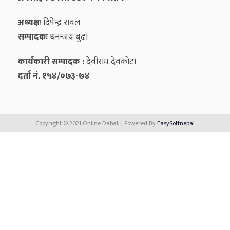
अध्यक्षः
दिपेन्द्र रावल
सम्पादकः
धनन्‍जय बुढा
कार्यकारी सम्पादक :
देवीराम देवकोटा
दर्ता नं. १५४/०७३-७४
Copyright © 2021 Online Dabali | Powered By
EasySoftnepal