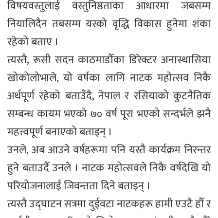
विषयवस्तुलाई वस्तुनिष्ठताका आधारमा जबसम्म
नियालिदैन तबसम्म यस्को वृद्धि विकास हुनेमा शंका
रहेको बताए ।
त्यस्तै, रूसी सदन काठमाडौँका डिरेक्टर अनास्थासिया
खोकोलोभाले, यो वर्षका लागि नाटक महोत्सव निकै
अर्थपूर्ण रहेको बताउँदै, नेपाल र रसियाको कुटनैतिक
सम्बन्ध कायम भएको ७० वर्ष पूरा भएको सन्दर्भले झनै
महत्त्वपूर्ण बनाएको बताइन् ।
उनले, अब आउने वर्षहरूमा पनि यस्तै कार्यक्रम निरन्तर
हुने बताउदैँ उनले । नाटक महोत्सवले निकै वर्षदेखि यो
परियोजनालाई जिवन्तता दिने बताइन् ।
त्यस्तै उद्घाटन सत्रमा दुईवटा नाटकहरू हामी एउटै हौँ र