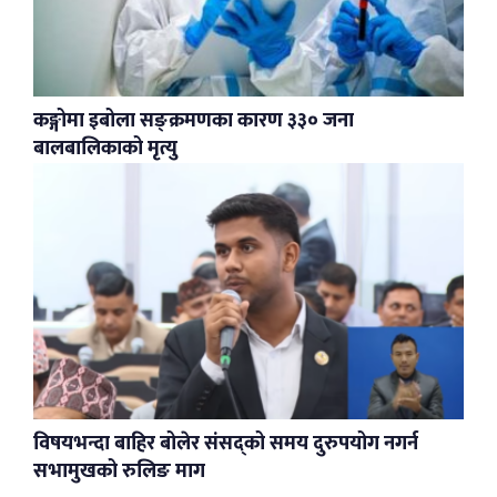
कङ्गोमा इबोला सङ्क्रमणका कारण ३३० जना
बालबालिकाको मृत्यु
विषयभन्दा बाहिर बोलेर संसद्को समय दुरुपयोग नगर्न
सभामुखको रुलिङ माग