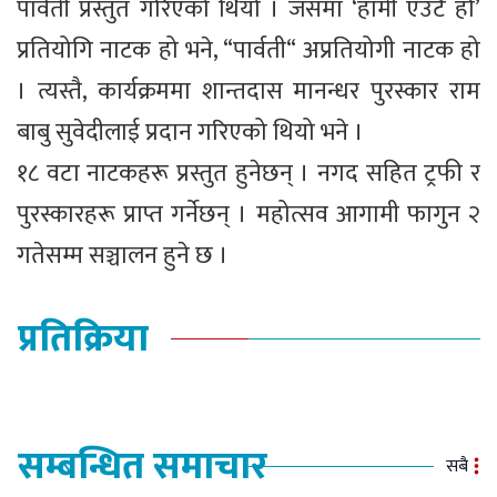
पार्वती प्रस्तुत गरिएको थियो । जसमा ‘हामी एउटै हौँ’
प्रतियोगि नाटक हो भने, “पार्वती“ अप्रतियोगी नाटक हो
। त्यस्तै, कार्यक्रममा शान्तदास मानन्धर पुरस्कार राम
बाबु सुवेदीलाई प्रदान गरिएको थियो भने ।
१८ वटा नाटकहरू प्रस्तुत हुनेछन् । नगद सहित ट्रफी र
पुरस्कारहरू प्राप्त गर्नेछन् । महोत्सव आगामी फागुन २
गतेसम्म सञ्चालन हुने छ ।
प्रतिक्रिया
सम्बन्धित समाचार
सबै