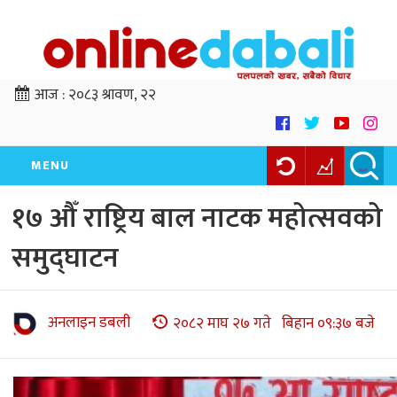
आज :
२०८३ श्रावण, २२
MENU
१७ औँ राष्ट्रिय बाल नाटक महोत्सवको
समुद्घाटन
अनलाइन डबली
२०८२ माघ २७ गते बिहान ०९:३७ बजे