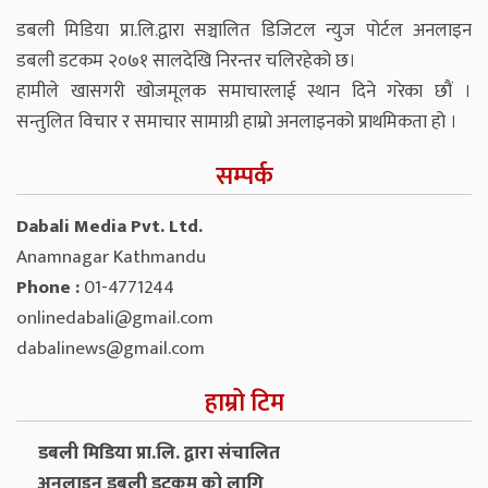
डबली मिडिया प्रा.लि.द्वारा सञ्चालित डिजिटल न्युज पोर्टल अनलाइन
डबली डटकम २०७१ सालदेखि निरन्तर चलिरहेको छ।
हामीले खासगरी खोजमूलक समाचारलाई स्थान दिने गरेका छौं ।
सन्तुलित विचार र समाचार सामाग्री हाम्रो अनलाइनको प्राथमिकता हो ।
सम्पर्क
Dabali Media Pvt. Ltd.
Anamnagar Kathmandu
Phone :
01-4771244
onlinedabali@gmail.com
dabalinews@gmail.com
हाम्रो टिम
डबली मिडिया प्रा.लि. द्वारा संचालित
अनलाइन डबली डटकम को लागि