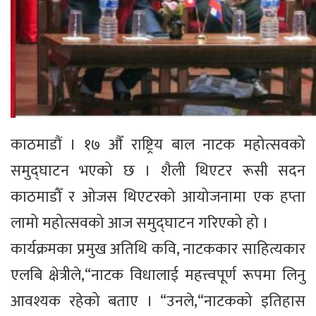
काठमाडौं । १७ औँ राष्ट्रिय बाल नाटक महोत्सवको
समुद्घाटन भएको छ । शैली थिएटर रूसी सदन
काठमाडौँ र ओजस थिएटरको आयोजनामा एक हप्ता
लामो महोत्सवको आज समुद्घाटन गरिएको हो ।
कार्यक्रमका प्रमुख अतिथि कवि, नाटककार साहित्यकार
एलबि क्षेत्रीले,“नाटक विधालाई महत्त्वपूर्ण रूपमा लिनु
आवश्यक रहेको बताए । “उनले,“नाटकको इतिहास