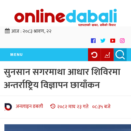
आज :
२०८३ श्रावण, २२
MENU
सुनसान सगरमाथा आधार शिविरमा
अन्तर्राष्ट्रिय विज्ञापन छायाँकन
अनलाइन डबली
२०८२ माघ २३ गते ०८:३५ बजे