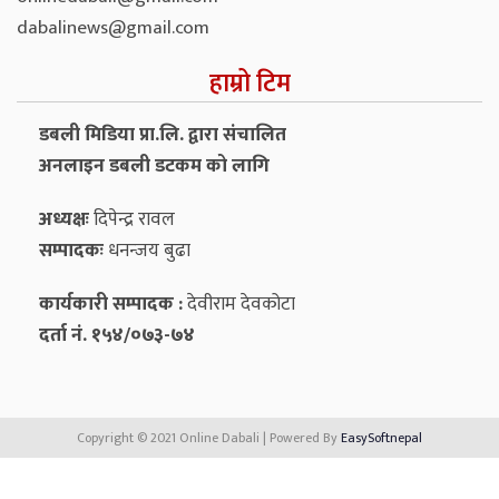
dabalinews@gmail.com
हाम्रो टिम
डबली मिडिया प्रा.लि. द्वारा संचालित
अनलाइन डबली डटकम को लागि
अध्यक्षः
दिपेन्द्र रावल
सम्पादकः
धनन्‍जय बुढा
कार्यकारी सम्पादक :
देवीराम देवकोटा
दर्ता नं. १५४/०७३-७४
Copyright © 2021 Online Dabali | Powered By
EasySoftnepal