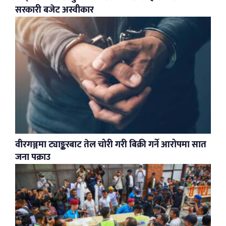
सरकारी बजेट अस्वीकार
वीरगञ्जमा ट्याङ्करबाट तेल चोरी गरी बिक्री गर्ने आरोपमा सात
जना पक्राउ