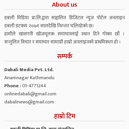
About us
डबली मिडिया प्रा.लि.द्वारा सञ्चालित डिजिटल न्युज पोर्टल अनलाइन
डबली डटकम २०७१ सालदेखि निरन्तर चलिरहेको छ।
हामीले खासगरी खोजमूलक समाचारलाई स्थान दिने गरेका छौं ।
सन्तुलित विचार र समाचार सामाग्री हाम्रो अनलाइनको प्राथमिकता हो ।
सम्पर्क
Dabali Media Pvt. Ltd.
Anamnagar Kathmandu
Phone :
01-4771244
onlinedabali@gmail.com
dabalinews@gmail.com
हाम्रो टिम