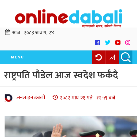
आज :
२०८३ श्रावण, २४
MENU
राष्ट्रपति पौडेल आज स्वदेश फर्कँदै
अनलाइन डबली
२०८२ माघ २१ गते १२:५९ बजे