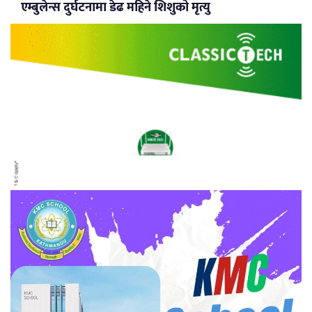
एम्बुलेन्स दुर्घटनामा डेढ महिने शिशुको मृत्यु