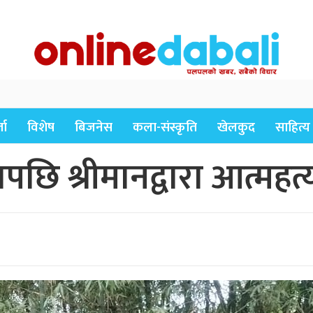
ता
विशेष
बिजनेस
कला-संस्कृति
खेलकुद
साहित्य
ापछि श्रीमानद्वारा आत्महत्