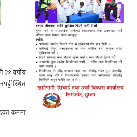
 २१ वर्षीय
नपट्टीस्थित
ादका क्रममा