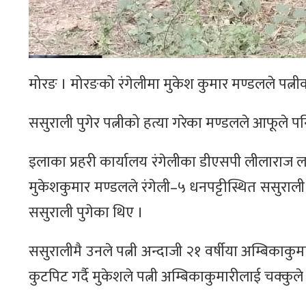
मोरङ । मोरङको रंगेलीमा मुकेश कुमार मण्डलले पत्नीक
ससुराली पुगेर पत्नीको हत्या गरेका मण्डलले आफूले पनि
इलाका प्रहरी कार्यालय रंगेलीका डीएसपी लीलाराज 
मुकेशकुमार मण्डलले रंगेली–५ धनपट्टीस्थित ससुराली 
ससुराली पुगेका थिए ।
ससुरालीमै उनले पत्नी अन्दाजी २१ वर्षीया अम्बिकाकु
कुटपिट गर्दै मुकेशले पत्नी अम्बिकाकुमारीलाई चक्कुले