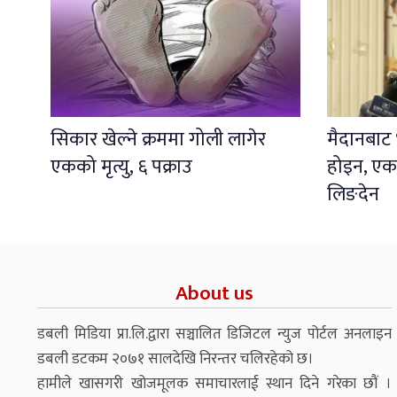
सिकार खेल्ने क्रममा गोली लागेर
मैदानबाट भ
एकको मृत्यु, ६ पक्राउ
होइन, एकता
लिङदेन
About us
डबली मिडिया प्रा.लि.द्वारा सञ्चालित डिजिटल न्युज पोर्टल अनलाइन
डबली डटकम २०७१ सालदेखि निरन्तर चलिरहेको छ।
हामीले खासगरी खोजमूलक समाचारलाई स्थान दिने गरेका छौं ।