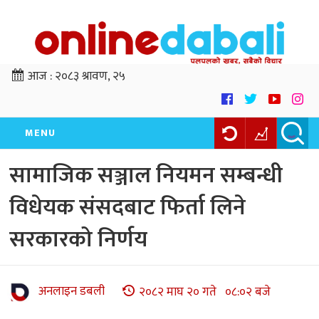
आज :
२०८३ श्रावण, २५
MENU
सामाजिक सञ्जाल नियमन सम्बन्धी
विधेयक संसदबाट फिर्ता लिने
सरकारको निर्णय
अनलाइन डबली
२०८२ माघ २० गते ०८:०२ बजे