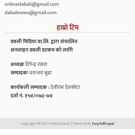
onlinedabali@gmail.com
dabalinews@gmail.com
हाम्रो टिम
डबली मिडिया प्रा.लि. द्वारा संचालित
अनलाइन डबली डटकम को लागि
अध्यक्षः
दिपेन्द्र रावल
सम्पादकः
धनन्‍जय बुढा
कार्यकारी सम्पादक :
देवीराम देवकोटा
दर्ता नं. १५४/०७३-७४
Copyright © 2021 Online Dabali | Powered By
EasySoftnepal