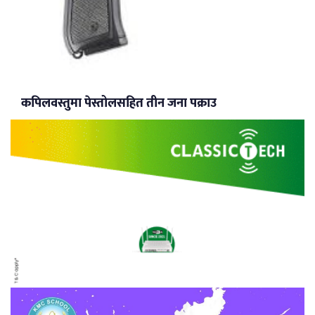
कपिलवस्तुमा पेस्तोलसहित तीन जना पक्राउ