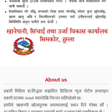
About us
डबली मिडिया प्रा.लि.द्वारा सञ्चालित डिजिटल न्युज पोर्टल अनलाइन
डबली डटकम २०७१ सालदेखि निरन्तर चलिरहेको छ।
हामीले खासगरी खोजमूलक समाचारलाई स्थान दिने गरेका छौं ।