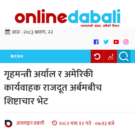
आज :
२०८३ श्रावण, २२
MENU
गृहमन्त्री अर्याल र अमेरिकी
कार्यवाहक राजदूत अर्बमबीच
शिष्टाचार भेट
अनलाइन डबली
२०८२ माघ १२ गते ०७:१३ बजे