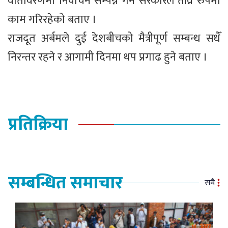
वातावरणमा निर्वाचन सम्पन्न गर्न सरकारले तीव्र रुपमा
काम गरिरहेको बताए ।
राजदूत अर्बमले दुई देशबीचको मैत्रीपूर्ण सम्बन्ध सधैँ
निरन्तर रहने र आगामी दिनमा थप प्रगाढ हुने बताए ।
प्रतिक्रिया
सम्बन्धित समाचार
सबै