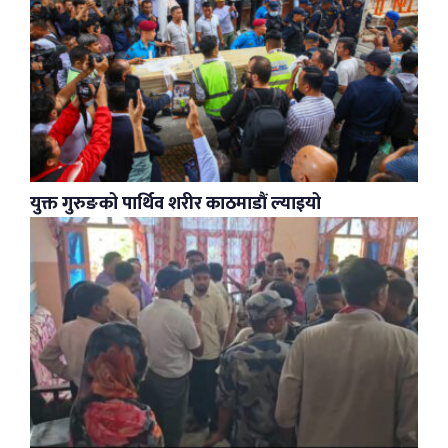
युक्त गुरुङको पार्थिव शरीर काठमाडौं ल्याइयो