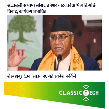
श्रद्धाञ्जली सभामा सांसद तपेश्वर यादवको अभिव्यक्तिपछि
विवाद, कार्यक्रम प्रभावित
शेरबहादुर देउवा साउन २६ गते स्वदेश फर्किने