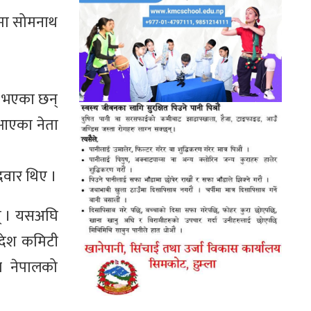
हमा सोमनाथ
ित भएका छन्
 आएका नेता
दवार थिए ।
ुन् । यसअघि
रदेश कमिटी
ज नेपालको