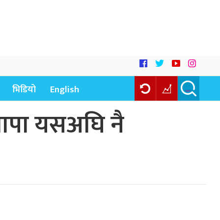
भिडियो
English
, थापा यसअघि नै