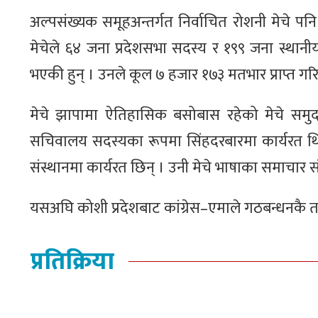
अल्पसंख्यक समूहअन्तर्गत निर्वाचित रोशनी मेचे पनि
मेचेले ६४ जना प्रदेशसभा सदस्य र १९९ जना स्थानीय त
भएकी हुन् । उनले कूल ७ हजार १७३ मतभार प्राप्त गरि
मेचे झापामा ऐतिहासिक बसोबास रहेको मेचे समुदाय
सचिवालय सदस्यका रूपमा सिंहदरबारमा कार्यरत थिइन
संस्थानमा कार्यरत छिन् । उनी मेचे भाषाका समाचार 
यसअघि कोशी प्रदेशबाट कांग्रेस–एमाले गठबन्धनकै तर
प्रतिक्रिया