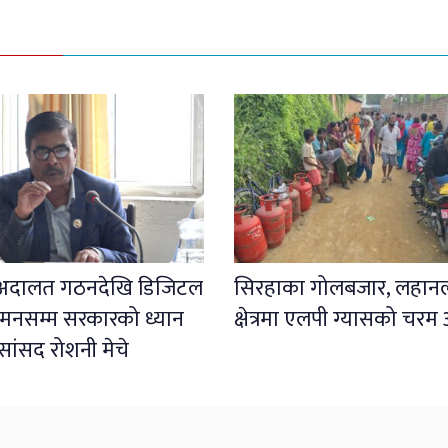
 अदालत गठनदेखि डिजिटल
सिरहाका गोलबजार, लहा
मनसम्म सरकारको ध्यान
क्षेत्रमा एलपी ग्यासको चरम
 सांसद रोशनी मेचे