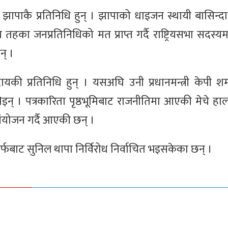
 झापाकै प्रतिनिधि हुन् । झापाको धाइजन स्थायी बासिन्दा 
हका जनप्रतिनिधिको मत प्राप्त गर्दै राष्ट्रियसभा सदस्यम
न् ।
की प्रतिनिधि हुन् । यसअघि उनी प्रधानमन्त्री केपी श
् । पत्रकारिता पृष्ठभूमिबाट राजनीतिमा आएकी मेचे हाल
संयोजन गर्दै आएकी छन् ।
्फबाट सुनिल थापा निर्विरोध निर्वाचित भइसकेका छन् ।