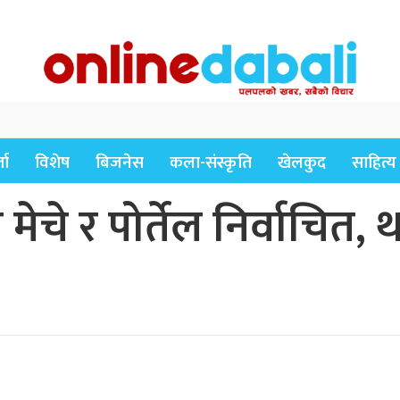
ता
विशेष
बिजनेस
कला-संस्कृति
खेलकुद
साहित्य
 मेचे र पोर्तेल निर्वाचित