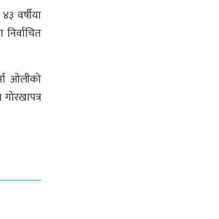
४३ वर्षीया
ा निर्वाचित
र्मा ओलीको
 गोरखापत्र