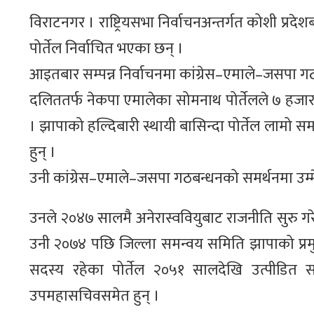
विराटनगर । राष्ट्रियसभा निर्वाचनअन्तर्गत कोशी प्
पोर्तेल निर्वाचित भएका छन् ।
आइतबार सम्पन्न निर्वाचनमा कांग्रेस–एमाले–जसपा ग
दलिततर्फ नेकपा एमालेका सोमनाथ पोर्तेलले ७ हजार ४ 
। झापाको हल्दिबारी स्थायी बासिन्दा पोर्तेल लामो
हुन् ।
उनी कांग्रेस–एमाले–जसपा गठबन्धनको समर्थनमा उम्म
उनले २०४७ सालमै अनेरास्ववियुबाट राजनीति सुरु गरे
उनी २०७४ पछि जिल्ला समन्वय समिति झापाको प्रमु
सदस्य रहेका पोर्तेल २०५१ सालदेखि उत्पीडित 
उपमहासचिवसमेत हुन् ।