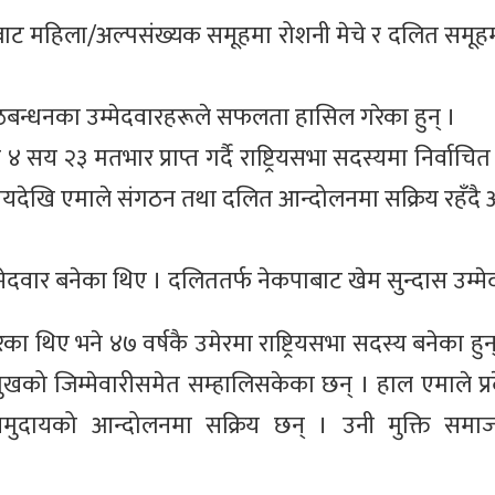
रदेशबाट महिला/अल्पसंख्यक समूहमा रोशनी मेचे र दलित समू
ठबन्धनका उम्मेदवारहरूले सफलता हासिल गरेका हुन् ।
सय २३ मतभार प्राप्त गर्दै राष्ट्रियसभा सदस्यमा निर्वाच
 समयदेखि एमाले संगठन तथा दलित आन्दोलनमा सक्रिय रहँदै
ेदवार बनेका थिए । दलिततर्फ नेकपाबाट खेम सुन्दास उम्मे
का थिए भने ४७ वर्षकै उमेरमा राष्ट्रियसभा सदस्य बनेका ह
खको जिम्मेवारीसमेत सम्हालिसकेका छन् । हाल एमाले प्
समुदायको आन्दोलनमा सक्रिय छन् । उनी मुक्ति समा