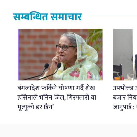
सम्बन्धित समाचार
बंगलादेश फर्किने घोषणा गर्दै शेख
उपभोक्ता
हसिनाले भनिन ‘जेल, गिरफ्तारी वा
बजार निय
मृत्युको डर छैन’
जानुपर्छ :