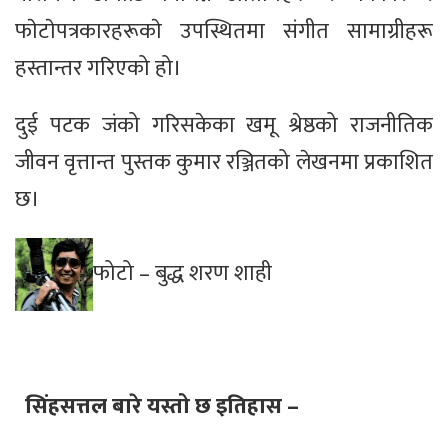
फाेटाेपत्रकारहरूकाे उपस्थितमा संगीत सामाग्रीहरू
हस्तान्तर गरिएको हो।
दुई पटक जंको गरिसकेका खमू श्रेष्ठको राजनीतिक
जीवन वृत्तान्त पुस्तक कुमार रञ्जितको लेखनमा प्रकाशित
छ।
फोटो – बुद्ध शरण शाही
सिंहसत्तल बारे यस्तो छ इतिहास –