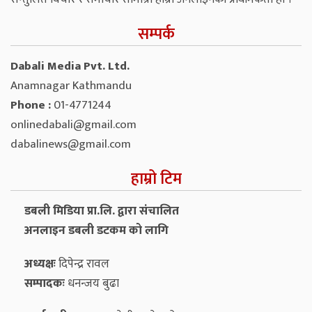
सम्पर्क
Dabali Media Pvt. Ltd.
Anamnagar Kathmandu
Phone :
01-4771244
onlinedabali@gmail.com
dabalinews@gmail.com
हाम्रो टिम
डबली मिडिया प्रा.लि. द्वारा संचालित
अनलाइन डबली डटकम को लागि
अध्यक्षः
दिपेन्द्र रावल
सम्पादकः
धनन्‍जय बुढा