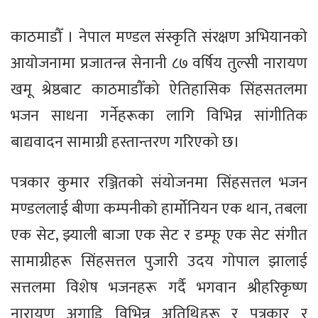
काठमाडौँ । नेपाल मण्डल संस्कृति संरक्षण अभियानकाे
आयाेजनामा प्रजातन्त्र सेनानी ८७ वर्षिय तुल्सी नारायण
खमू श्रेष्ठबाट काठमाडाैँको ऐतिहासिक सिंहसतलमा
भजन साधना गर्नेहरूका लागि विभिन्न सांगीतिक
बाद्यवादन सामाग्री हस्तान्तरण गरिएको छ।
पत्रकार कुमार रञ्जितकाे संयोजनमा सिंहसत्तल भजन
मण्डललाई बीणा कम्पनीकाे हार्मोनियन एक थान, तबला
एक सेट, झ्याली बाजा एक सेट र डम्फू एक सेट संगीत
सामाग्रीहरू सिंहसत्तल पुजारी उदय गाेपाल झालाई
सत्तलमा विशेष भजनहरू गर्दै भगवान श्रीहरिकृष्ण
नारायण अगाडि विभिन्न अतिथिहरू र पत्रकार र