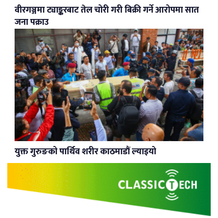
वीरगञ्जमा ट्याङ्करबाट तेल चोरी गरी बिक्री गर्ने आरोपमा सात
जना पक्राउ
युक्त गुरुङको पार्थिव शरीर काठमाडौं ल्याइयो