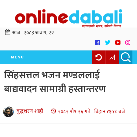
आज :
२०८३ श्रावण, २२
MENU
सिंहसत्तल भजन मण्डललाई
बाद्यवादन सामाग्री हस्तान्तरण
बुद्धशरण शाही
२०८२ पौष २६ गते बिहान ११:१८ बजे