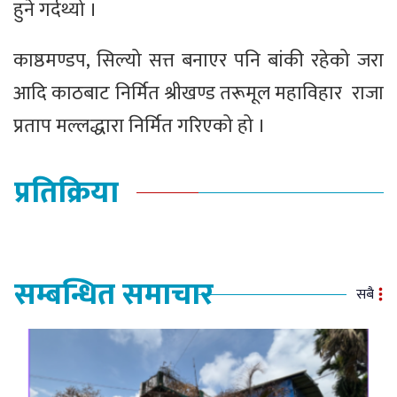
हुने गर्दथ्यो ।
काष्ठमण्डप, सिल्यो सत्त बनाएर पनि बांकी रहेको जरा
आदि काठबाट निर्मित श्रीखण्ड तरूमूल महाविहार राजा
प्रताप मल्लद्धारा निर्मित गरिएको हो ।
प्रतिक्रिया
सम्बन्धित समाचार
सबै