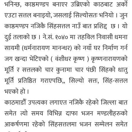
भनिन्छ, काष्ठमण्डप बनाएर उब्रिएको काठबाट अर्को
एउटा सत्तल बनाइयो, जसलाई सिल्योसतः भनियो । जुन
काष्ठमण्डप नजिकै सिंहसत्तल नाउँ बात प्रशिद्द छ । यो
दुई तलाको छ । ने.सं. १०४० मा तहविल निवासी धमना
सायमी (धर्मनारायण मानन्धर) को नयाँ घर निर्माण गर्न
जग खन्दा भेटिएको ( वंशीधर कृष्ण ) कृष्णनारायणको
मूर्ति र सत्तलको चार कुनामा चार पंछी सिंहको धातु
मूर्ति प्रतिष्ठित गराएपछि,, सिल्यो सत्तः, सिंह-सत्तल
भएको हो ।
काठमाडौँ उपत्यका लगाएत नजिकै रहेको जिल्ला बात
समेत त्यो समय विभिन्न दाफा भजन मण्डलीहरुको
आकर्षणमा रहेको सिंहसत्तलमा भजन सम्मेलन समेत