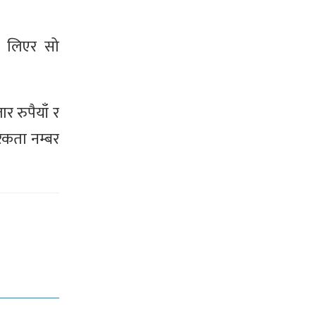
्क लिएर सो
 रुपैयाँ र
रिकता नम्बर