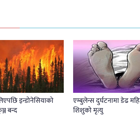
लिएपछि इन्डोनेसियाको
एम्बुलेन्स दुर्घटनामा डेढ महि
कुञ्ज बन्द
शिशुको मृत्यु