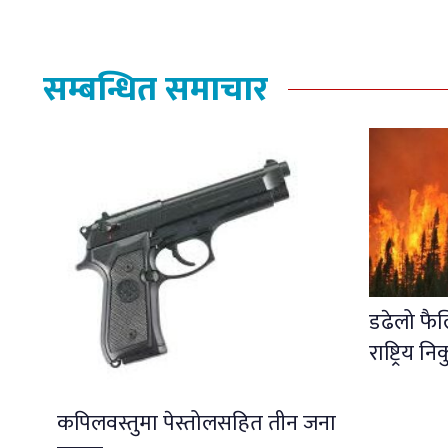
सम्बन्धित समाचार
डढेलो फै
राष्ट्रिय नि
कपिलवस्तुमा पेस्तोलसहित तीन जना