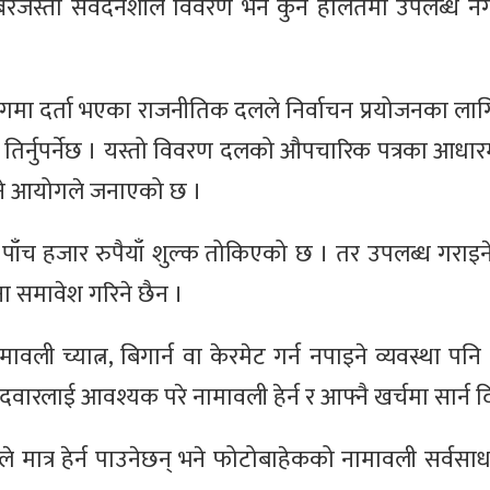
रजस्ता संवेदनशील विवरण भने कुनै हालतमा उपलब्ध नगरा
योगमा दर्ता भएका राजनीतिक दलले निर्वाचन प्रयोजनका ला
तिर्नुपर्नेछ । यस्तो विवरण दलको औपचारिक पत्रका आधारमा
राइने आयोगले जनाएको छ ।
 पाँच हजार रुपैयाँ शुल्क तोकिएको छ । तर उपलब्ध गराइ
ा समावेश गरिने छैन ।
नामावली च्यात्न, बिगार्न वा केरमेट गर्न नपाइने व्यवस्था पन
वारलाई आवश्यक परे नामावली हेर्न र आफ्नै खर्चमा सार्न दिन
मात्र हेर्न पाउनेछन् भने फोटोबाहेकको नामावली सर्वसा