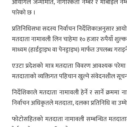
आयोगले जन्ममिति, नागरिकता नम्बर र मोबाइल नम्ब
पारेको छ ।
प्रतिनिधिसभा सदस्य निर्वाचन निर्देशिकाअनुसार आ
मतदाता नामावली लिन चाहेमा १० हजार रुपैयाँ शुल्क 
माध्यम (हार्डड्राइभ वा पेनड्राइभ) मार्फत उपलब्ध ग
एउटा प्रदेशको मात्र मतदाता विवरण आवश्यक परेमा
मतदाताको व्यक्तिगत पहिचान खुल्ने संवेदनशील सूचन
निर्देशिकाले मतदाता नामावली हेर्ने र सार्ने क्रममा 
निर्वाचन अधिकृतले मतदाता, दलका प्रतिनिधि वा उम्मेद
फोटोसहितको मतदाता नामावली सम्बन्धित मतदाताले 