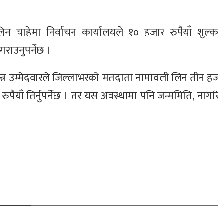
न चाहेमा निर्वाचन कार्यालयले १० हजार रुपैयाँ शुल
राउनुपर्नेछ ।
्र उम्मेदवारले जिल्लाभरको मतदाता नामावली लिन तीन हजार
रुपैयाँ तिर्नुपर्नेछ । तर यस अवस्थामा पनि जन्ममिति, नाग