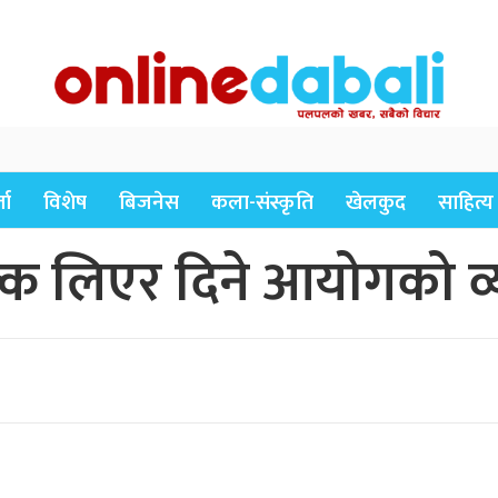
ता
विशेष
बिजनेस
कला-संस्कृति
खेलकुद
साहित्य
क लिएर दिने आयोगको व्