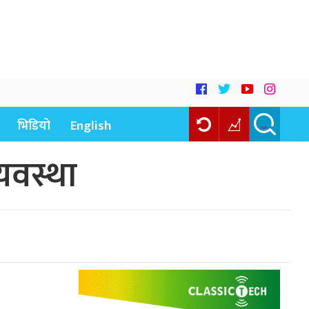
भिडियो
English
यवस्था