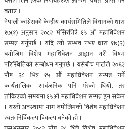
यसले लिने हरेक निर्णयहरूले आफैंमा वैधता प्राप्त गर्ने
बताए ।
नेपाली कांग्रेसको केन्द्रीय कार्यसमितिले विधानको धारा
१७(१) अनुसार २०८२ मंसिरभित्रै १५ औं महाधिवेशन
सम्पन्न गर्नुपर्छ । यदि त्यो सम्भव नभए धारा १७(२)
बमोजिम विशेष महाधिवेशन आह्वान गरी विषम
परिस्थितिको सम्बोधन गर्नुपर्छ । यसैबीच पार्टीले २०६२
पौष २८ भित्र १५ औं महाधिवेशन सम्पन्न गर्ने
कार्यतालिका सार्वजनिक पनि गरेको थियो, तर
तोकिएको समयमा १५औं महाधिवेशन सम्पन्न हुन सकेन
। यस्तो अवस्थामा माग बमोजिमको विशेष महाधिवेशन
स्वतः निर्विकल्प विकल्प बनेको हो ।
यसअनुसार २०८२ पौष २८ भित्रै विशेष महाधिवेशन