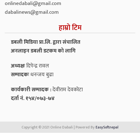
onlinedabali@gmail.com
dabalinews@gmail.com
हाम्रो टिम
डबली मिडिया प्रा.लि. द्वारा संचालित
अनलाइन डबली डटकम को लागि
अध्यक्षः
दिपेन्द्र रावल
सम्पादकः
धनन्‍जय बुढा
कार्यकारी सम्पादक :
देवीराम देवकोटा
दर्ता नं. १५४/०७३-७४
Copyright © 2021 Online Dabali | Powered By
EasySoftnepal