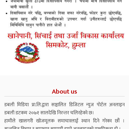
About us
डबली मिडिया प्रा.लि.द्वारा सञ्चालित डिजिटल न्युज पोर्टल अनलाइन
डबली डटकम २०७१ सालदेखि निरन्तर चलिरहेको छ।
हामीले खासगरी खोजमूलक समाचारलाई स्थान दिने गरेका छौं ।