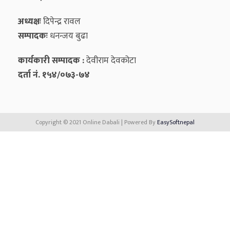
अध्यक्षः
दिपेन्द्र रावल
सम्पादकः
धनन्‍जय बुढा
कार्यकारी सम्पादक :
देवीराम देवकोटा
दर्ता नं. १५४/०७३-७४
Copyright © 2021 Online Dabali | Powered By
EasySoftnepal