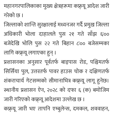
महानगरपालिकाका मुख्य क्षेत्रहरूमा कफ्र्यू आदेश जारी
गरेको छ ।
जिल्लाको शान्ति सुरक्षालाई मध्यनजर गर्दै प्रमुख जिल्ला
अधिकारी भोला दाहालले पुस २१ गते साँझ ६ः००
बजेदेखि भोलि पुस २२ गते बिहान ८ः०० बजेसम्मका
लागि कफ्र्यू लगाएका हुन् ।
प्रशासनका अनुसार पूर्वतर्फ बाइपास रोड, पश्चिमतर्फ
सिर्सिया पुल, उत्तरतर्फ पावर हाउस चोक र दक्षिणतर्फ
शंकराचार्य गेटसम्मको सीमानाभित्र कफ्र्यू लागू हुनेछ।
स्थानीय प्रशासन ऐन, २०२८ को दफा ६ (क) बमोजिम
जारी गरिएको कफ्र्यू आदेशमा उल्लेख छ ।
कफ्र्यू जारी भए तापनि एम्बुलेन्स, दमकल, शववाहन,