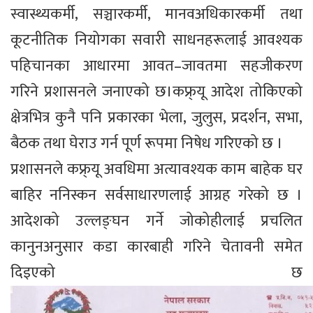
स्वास्थ्यकर्मी, सञ्चारकर्मी, मानवअधिकारकर्मी तथा
कूटनीतिक नियोगका सवारी साधनहरूलाई आवश्यक
पहिचानका आधारमा आवत–जावतमा सहजीकरण
गरिने प्रशासनले जनाएको छ।कफ्र्यू आदेश तोकिएको
क्षेत्रभित्र कुनै पनि प्रकारका भेला, जुलुस, प्रदर्शन, सभा,
बैठक तथा घेराउ गर्न पूर्ण रूपमा निषेध गरिएको छ ।
प्रशासनले कफ्र्यू अवधिमा अत्यावश्यक काम बाहेक घर
बाहिर ननिस्कन सर्वसाधारणलाई आग्रह गरेको छ ।
आदेशको उल्लङ्घन गर्ने जोकोहीलाई प्रचलित
कानुनअनुसार कडा कारबाही गरिने चेतावनी समेत
दिइएको छ