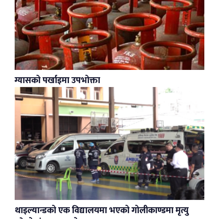
ग्यासको पर्खाइमा उपभोक्ता
थाइल्यान्डको एक विद्यालयमा भएको गोलीकाण्डमा मृत्यु