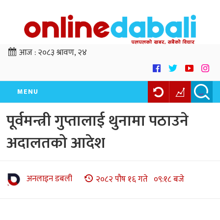
आज :
२०८३ श्रावण, २४
MENU
पूर्वमन्त्री गुप्तालाई थुनामा पठाउने
अदालतको आदेश
अनलाइन डबली
२०८२ पौष १६ गते ०९:१८ बजे