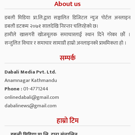
About us
डबली मिडिया प्रा.लि.द्वारा सञ्चालित डिजिटल न्युज पोर्टल अनलाइन
डबली डटकम २०७१ सालदेखि निरन्तर चलिरहेको छ।
हामीले खासगरी खोजमूलक समाचारलाई स्थान दिने गरेका छौं ।
सन्तुलित विचार र समाचार सामाग्री हाम्रो अनलाइनको प्राथमिकता हो ।
सम्पर्क
Dabali Media Pvt. Ltd.
Anamnagar Kathmandu
Phone :
01-4771244
onlinedabali@gmail.com
dabalinews@gmail.com
हाम्रो टिम
डबली मिडिया प्रा.लि. द्वारा संचालित