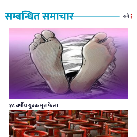
सम्बन्धित समाचार
सबै
१८ वर्षीय युवक मृत फेला