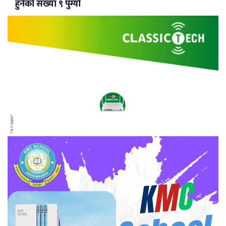
हुनेको संख्या ९ पुग्यो